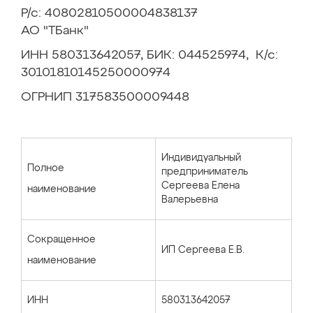
Р/с: 40802810500004838137
АО "ТБанк"
ИНН 580313642057, БИК: 044525974, К/с:
30101810145250000974
ОГРНИП 317583500009448
Индивидуальный
Полное
предприниматель
Сергеева Елена
наименование
Валерьевна
Сокращенное
ИП Сергеева Е.В.
наименование
ИНН
580313642057