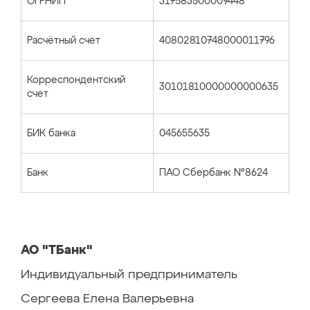
ОГРНИП
317583500009448
Расчётный счет
40802810748000011796
Корреспондентский
30101810000000000635
счет
БИК банка
045655635
Банк
ПАО Сбербанк №8624
АО "ТБанк"
Индивидуальный предприниматель
Сергеева Елена Валерьевна