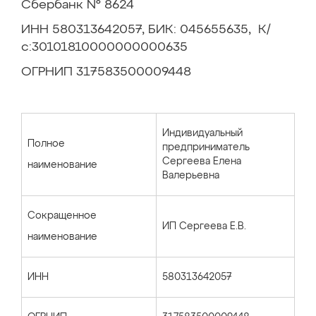
Сбербанк № 8624
ИНН 580313642057, БИК: 045655635, К/
с:30101810000000000635
ОГРНИП 317583500009448
Индивидуальный
Полное
предприниматель
Сергеева Елена
наименование
Валерьевна
Сокращенное
ИП Сергеева Е.В.
наименование
ИНН
580313642057