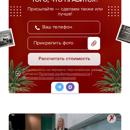
ТОГО, ЧТО НРАВИТСЯ?
Присылайте — сделаем также или
лучше!
Прикрепить фото
Рассчитать стоимость
Я соглашаюсь на передачу персональных данных
согласно
Политике конфиденциальности
|
Пользовательскому соглашению