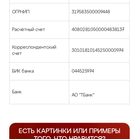
ОГРНИП
317583500009448
Расчётный счет
40802810500004838137
Корреспондентский
30101810145250000974
счет
БИК банка
044525974
Банк
АО "ТБанк"
ЕСТЬ КАРТИНКИ ИЛИ ПРИМЕРЫ