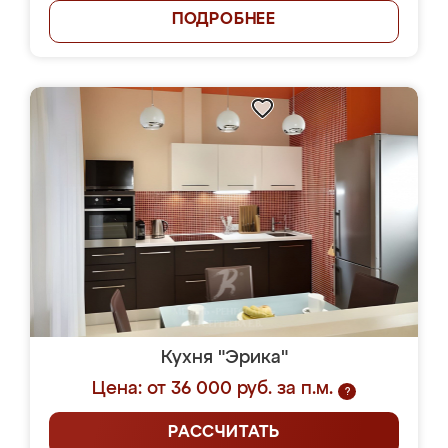
ПОДРОБНЕЕ
Кухня "Эрика"
Цена: от 36 000 руб. за п.м.
?
РАССЧИТАТЬ