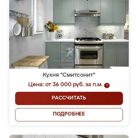
Кухня "Смитсонит"
Цена: от 36 000 руб. за п.м.
?
РАССЧИТАТЬ
ПОДРОБНЕЕ