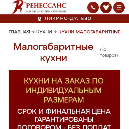
0
ЛИКИНО-ДУЛЁВО
ГЛАВНАЯ
→
КУХНИ
→
КУХНИ МАЛОГАБАРИТНЫЕ
Малогабаритные
(50
кухни
товаров)
КУХНИ НА ЗАКАЗ ПО
ИНДИВИДУАЛЬНЫМ
РАЗМЕРАМ
СРОК И ФИНАЛЬНАЯ ЦЕНА
ГАРАНТИРОВАНЫ
ДОГОВОРОМ - БЕЗ ДОПЛАТ