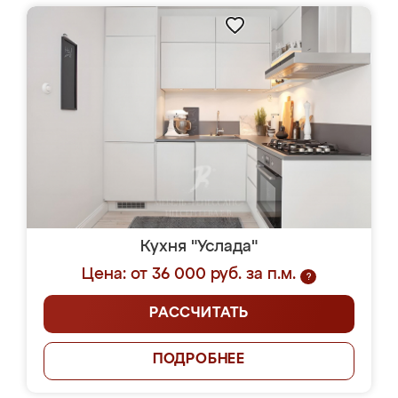
Кухня "Услада"
Цена: от 36 000 руб. за п.м.
?
РАССЧИТАТЬ
ПОДРОБНЕЕ