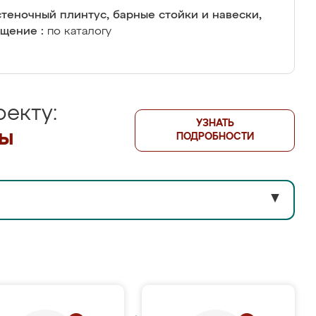
теночный плинтус, барные стойки и навески,
щение :
по каталогу
екту:
УЗНАТЬ
лы
ПОДРОБНОСТИ
▼