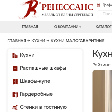
Графи
ГЛАВНАЯ
О КОМПАНИИ
КАТАЛОГ
ГЛАВНАЯ
→
КУХНИ
→
КУХНИ МАЛОГАБАРИТНЫЕ
Кух
Кухни
Рейтинг
Распашные шкафы
Шкафы-купе
Гардеробные
Стенки в гостиную