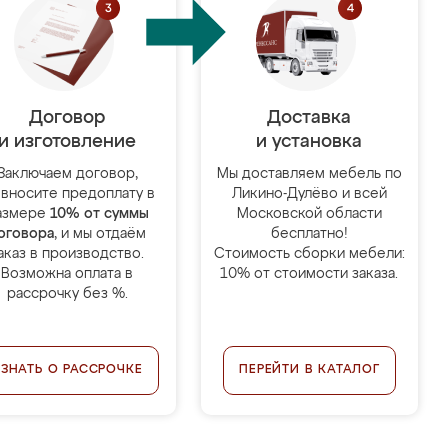
Договор
Доставка
и изготовление
и установка
Заключаем договор,
Мы доставляем мебель по
 вносите предоплату в
Ликино-Дулёво и всей
азмере
10% от суммы
Московской области
оговора
, и мы отдаём
бесплатно!
аказ в производство.
Стоимость сборки мебели:
Возможна оплата в
10% от стоимости заказа.
рассрочку без %.
УЗНАТЬ О РАССРОЧКЕ
ПЕРЕЙТИ В КАТАЛОГ