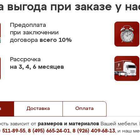
 выгода при заказе у на
Предоплата
при заключении
договора
всего 10%
Рассрочка
на 3, 4, 6 месяцев
а
Доставка
Оплата
размеров и материалов
сть зависит от
Вашей мебели. 
 511-89-55
,
8 (495) 665-24-01
,
8 (926) 409-68-13
, и наш м