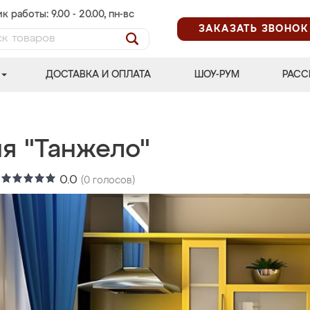
к работы: 9.00 - 20.00, пн-вс
ЗАКАЗАТЬ ЗВОНОК
ДОСТАВКА И ОПЛАТА
ШОУ-РУМ
РАСС
ня "Танжело"
:
0.0
(
0
голосов)