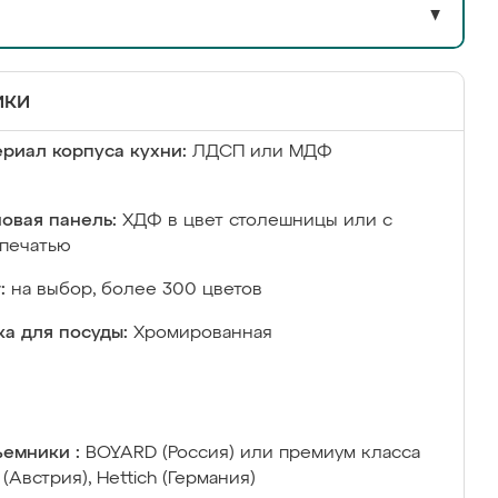
▼
ики
риал корпуса кухни:
ЛДСП или МДФ
овая панель:
ХДФ в цвет столешницы или с
печатью
:
на выбор, более 300 цветов
а для посуды:
Хромированная
емники :
BOYARD (Россия) или премиум класса
 (Австрия), Hettich (Германия)