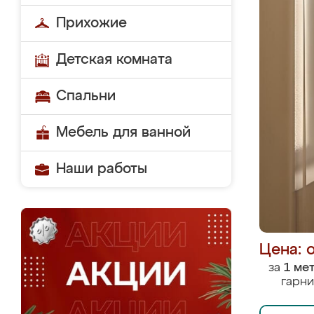
Прихожие
Детская комната
Спальни
Мебель для ванной
Наши работы
Цена: 
за
1 ме
гарни