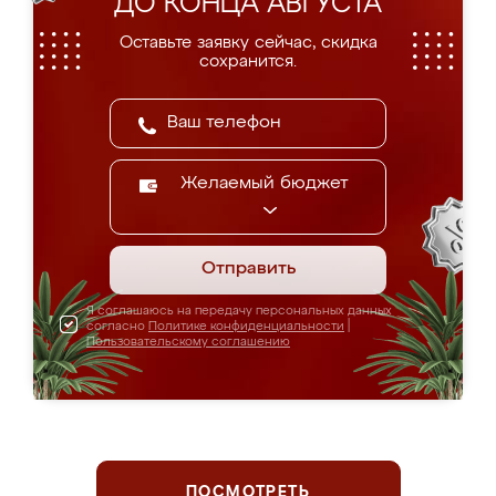
ДО КОНЦА АВГУСТА
Оставьте заявку сейчас, скидка
сохранится.
Желаемый бюджет
Отправить
Я соглашаюсь на передачу персональных данных
согласно
Политике конфиденциальности
|
Пользовательскому соглашению
ПОСМОТРЕТЬ