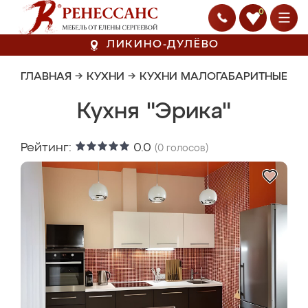
0
ЛИКИНО-ДУЛЁВО
ГЛАВНАЯ
→
КУХНИ
→
КУХНИ МАЛОГАБАРИТНЫЕ
Кухня "Эрика"
Рейтинг:
0.0
(
0
голосов)