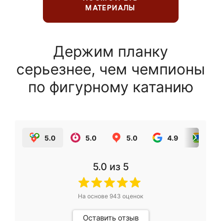
МАТЕРИАЛЫ
Держим планку
серьезнее, чем чемпионы
по фигурному катанию
5.0
5.0
5.0
4.9
5.0
5.0
из 5
На основе
943
оценок
Оставить отзыв