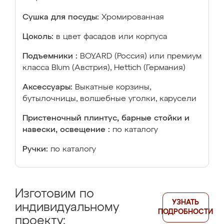
Сушка для посуды:
Хромированная
Цоколь:
в цвет фасадов или корпуса
Подъемники :
BOYARD (Россия) или премиум
класса Blum (Австрия), Hettich (Германия)
Аксессуары:
Выкатные корзины,
бутылочницы, волшебные уголки, карусели
Пристеночный плинтус, барные стойки и
навески, освещение :
по каталогу
Ручки:
по каталогу
Изготовим по
УЗНАТЬ
индивидуальному
ПОДРОБНОСТИ
проекту: