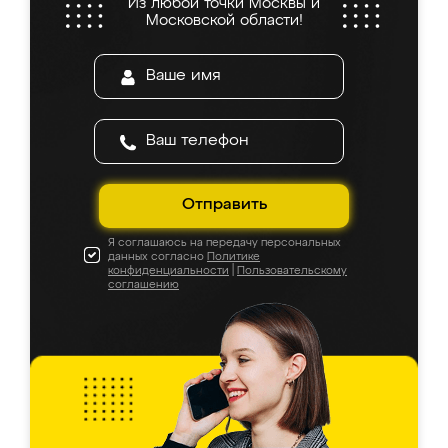
Из любой точки Москвы и
Московской области!
Отправить
Я соглашаюсь на передачу персональных
данных согласно
Политике
конфиденциальности
|
Пользовательскому
соглашению