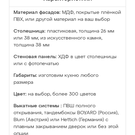
Материал фасадов:
МДФ, покрытые плёнкой
ПВХ, или другой материал на ваш выбор
Столешница:
пластиковая, толщина 26 мм
или 38 мм; из искусственного камня,
толщина 38 мм
Стеновая панель:
ХДФ в цвет столешницы
или с фотопечатью
Габариты:
изготовим кухню любого
размера
Цвет:
на выбор, более 300 цветов
Выкатные системы :
ПВШ полного
открывания, тандембоксы BOYARD (Россия),
Blum (Австрия) или Hettich (Германия) с
плавным закрыванием дверок или без этой
опции