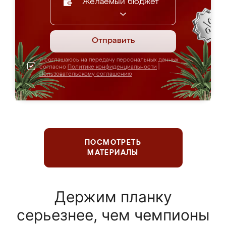
Желаемый бюджет
Отправить
Я соглашаюсь на передачу персональных данных
согласно
Политике конфиденциальности
|
Пользовательскому соглашению
ПОСМОТРЕТЬ
МАТЕРИАЛЫ
Держим планку
серьезнее, чем чемпионы