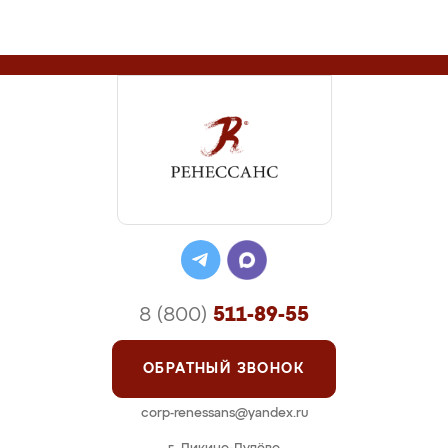
8 (800)
511-89-55
ОБРАТНЫЙ ЗВОНОК
corp-renessans@yandex.ru