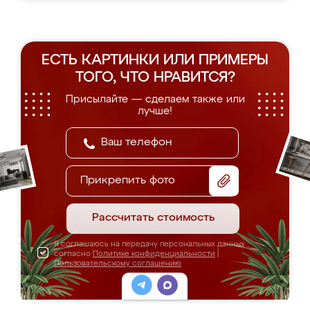
ЕСТЬ КАРТИНКИ ИЛИ ПРИМЕРЫ
ТОГО, ЧТО НРАВИТСЯ?
Присылайте — сделаем также или
лучше!
Прикрепить фото
Рассчитать стоимость
Я соглашаюсь на передачу персональных данных
согласно
Политике конфиденциальности
|
Пользовательскому соглашению