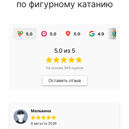
по фигурному катанию
5.0
5.0
5.0
4.9
5.0
5.0
из 5
На основе
945
оценок
Оставить отзыв
Мальвина
6 августа 2026