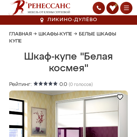
0
ЛИКИНО-ДУЛЁВО
ГЛАВНАЯ
→
ШКАФЫ-КУПЕ
→
БЕЛЫЕ ШКАФЫ
КУПЕ
Шкаф-купе "Белая
космея"
Рейтинг:
0.0
(
0
голосов)