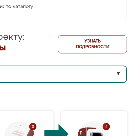
и:
по каталогу
екту:
УЗНАТЬ
лы
ПОДРОБНОСТИ
▼