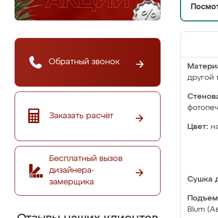
Посмот
Обратный звонок
Матери
другой 
Стенова
фотопе
Заказать расчёт
Цвет:
н
Бесплатный вызов
дизайнера-
Сушка д
замерщика
Подъем
Blum (А