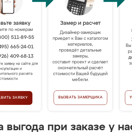
вьте заявку
Замер и расчет
ите по номерам
Дизайнер-замерщик
800) 511-89-55
приедет к Вам с каталогом
материалов,
Вы
495) 665-24-01
проведёт детальные
р
926) 409-68-13
замеры,
д
составит проект и сделает
з
те заявку на сайте для
окончательный расчёт
нсультации и
стоимости Вашей будущей
ительного расчёта
стоимости.
мебели.
ВЫЗВАТЬ ЗАМЕРЩИКА
АВИТЬ ЗАЯВКУ
 выгода при заказе у на