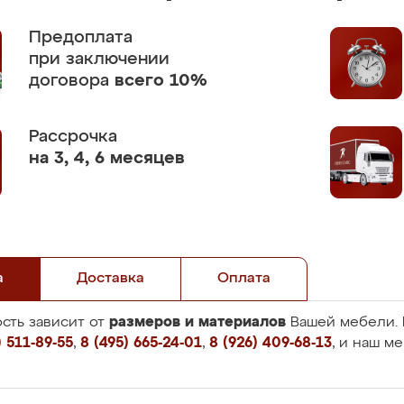
Предоплата
при заключении
договора
всего 10%
Рассрочка
на 3, 4, 6 месяцев
а
Доставка
Оплата
размеров и материалов
сть зависит от
Вашей мебели. 
 511-89-55
,
8 (495) 665-24-01
,
8 (926) 409-68-13
, и наш м