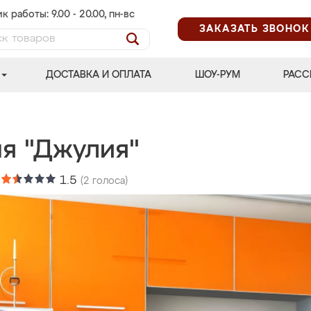
к работы: 9.00 - 20.00, пн-вс
ЗАКАЗАТЬ ЗВОНОК
ДОСТАВКА И ОПЛАТА
ШОУ-РУМ
РАСС
ня "Джулия"
:
1.5
(
2
голоса)