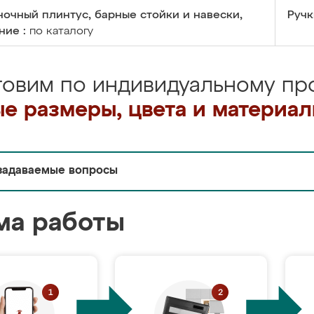
очный плинтус, барные стойки и навески,
Ручк
ние :
по каталогу
товим по индивидуальному про
е размеры, цвета и материа
задаваемые вопросы
ма работы