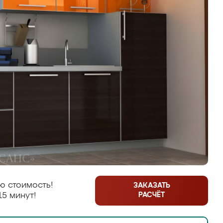
ю стоимость!
ЗАКАЗАТЬ
РАСЧЁТ
15 минут!