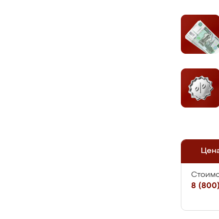
Цен
Стоимо
8 (800)