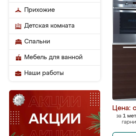
Прихожие
Детская комната
Спальни
Мебель для ванной
Наши работы
Цена: 
за
1 ме
гарни