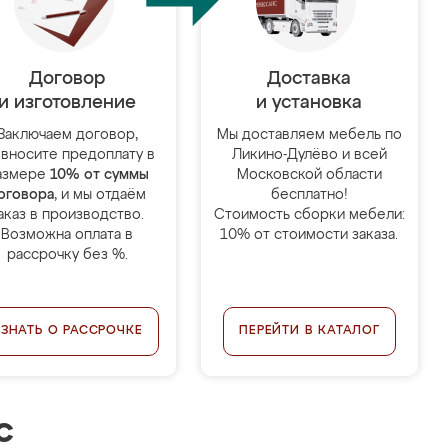
Договор
Доставка
и изготовление
и установка
Заключаем договор,
Мы доставляем мебель по
 вносите предоплату в
Ликино-Дулёво и всей
азмере
10% от суммы
Московской области
оговора
, и мы отдаём
бесплатно!
аказ в производство.
Стоимость сборки мебели:
Возможна оплата в
10% от стоимости заказа.
рассрочку без %.
УЗНАТЬ О РАССРОЧКЕ
ПЕРЕЙТИ В КАТАЛОГ
с