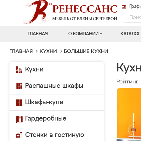
Графи
ГЛАВНАЯ
О КОМПАНИИ
КАТАЛОГ
ГЛАВНАЯ
→
КУХНИ
→
БОЛЬШИЕ КУХНИ
Кух
Кухни
Рейтинг
Распашные шкафы
Шкафы-купе
Гардеробные
Стенки в гостиную