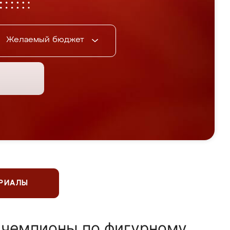
Желаемый бюджет
ЕРИАЛЫ
 чемпионы по фигурному