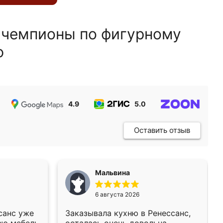
 чемпионы по фигурному
ю
4.9
5.0
5.0
Оставить отзыв
Мальвина
6 августа 2026
санс уже
Заказывала кухню в Ренессанс,