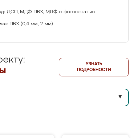
д:
ДСП, МДФ ПВХ, МДФ с фотопечатью
ка:
ПВХ (0,4 мм, 2 мм)
екту:
УЗНАТЬ
лы
ПОДРОБНОСТИ
▼