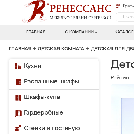
Графи
ГЛАВНАЯ
О КОМПАНИИ
КАТАЛОГ
ГЛАВНАЯ
→
ДЕТСКАЯ КОМНАТА
→
ДЕТСКАЯ ДЛЯ Д
Дет
Кухни
Рейтинг
Распашные шкафы
Шкафы-купе
Гардеробные
Стенки в гостиную