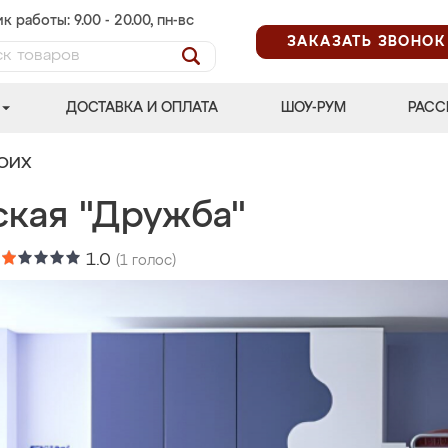
к работы: 9.00 - 20.00, пн-вс
ЗАКАЗАТЬ ЗВОНОК
ДОСТАВКА И ОПЛАТА
ШОУ-РУМ
РАСС
ВОИХ
ская "Дружба"
:
1.0
(
1
голос)