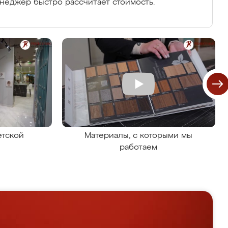
енеджер быстро рассчитает стоимость.
етской
Материалы, с которыми мы
работаем