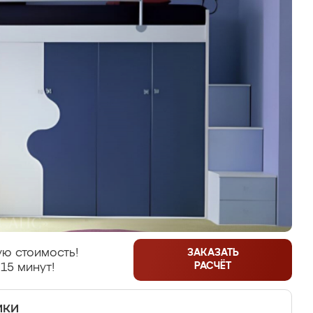
ю стоимость!
ЗАКАЗАТЬ
РАСЧЁТ
15 минут!
ики