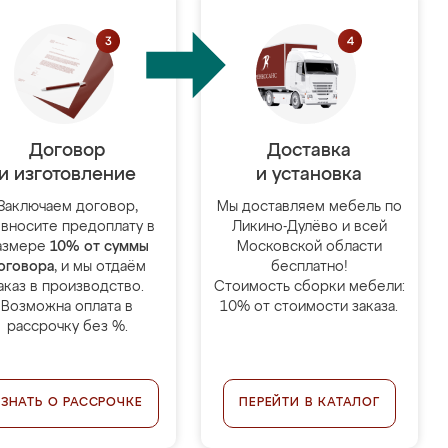
Договор
Доставка
и изготовление
и установка
Заключаем договор,
Мы доставляем мебель по
 вносите предоплату в
Ликино-Дулёво и всей
азмере
10% от суммы
Московской области
оговора
, и мы отдаём
бесплатно!
аказ в производство.
Стоимость сборки мебели:
Возможна оплата в
10% от стоимости заказа.
рассрочку без %.
УЗНАТЬ О РАССРОЧКЕ
ПЕРЕЙТИ В КАТАЛОГ