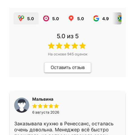
5.0
5.0
5.0
4.9
5.0
5.0
из 5
На основе
945
оценок
Оставить отзыв
Мальвина
6 августа 2026
Заказывала кухню в Ренессанс, осталась
очень довольна. Менеджер всё быстро