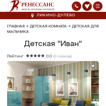
0
ЛИКИНО-ДУЛЁВО
ГЛАВНАЯ
→
ДЕТСКАЯ КОМНАТА
→
ДЕТСКАЯ ДЛЯ
МАЛЬЧИКА
Детская "Иван"
Рейтинг:
0.0
(
0
голосов)