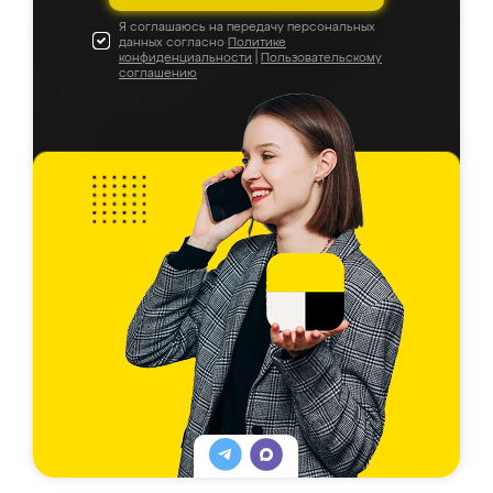
Я соглашаюсь на передачу персональных
данных согласно
Политике
конфиденциальности
|
Пользовательскому
соглашению