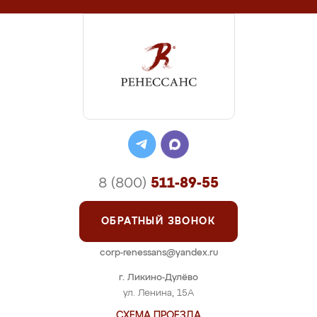
8 (800)
511-89-55
ОБРАТНЫЙ ЗВОНОК
corp-renessans@yandex.ru
г. Ликино-Дулёво
ул. Ленина, 15А
СХЕМА ПРОЕЗДА