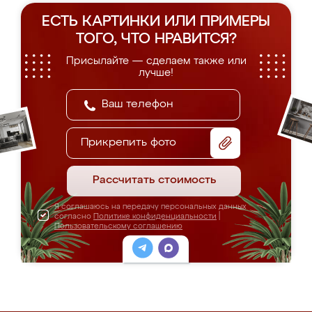
ЕСТЬ КАРТИНКИ ИЛИ ПРИМЕРЫ
ТОГО, ЧТО НРАВИТСЯ?
Присылайте — сделаем также или
лучше!
Прикрепить фото
Рассчитать стоимость
Я соглашаюсь на передачу персональных данных
согласно
Политике конфиденциальности
|
Пользовательскому соглашению