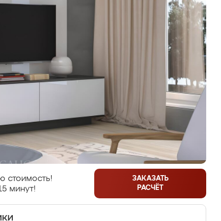
ю стоимость!
ЗАКАЗАТЬ
РАСЧЁТ
15 минут!
ики