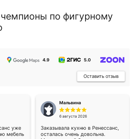
 чемпионы по фигурному
ю
4.9
5.0
5.0
Оставить отзыв
Мальвина
6 августа 2026
санс уже
Заказывала кухню в Ренессанс,
аю мебель
осталась очень довольна.