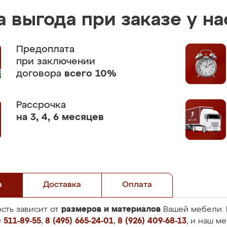
 выгода при заказе у на
Предоплата
при заключении
договора
всего 10%
Рассрочка
на 3, 4, 6 месяцев
а
Доставка
Оплата
размеров и материалов
сть зависит от
Вашей мебели. 
 511-89-55
,
8 (495) 665-24-01
,
8 (926) 409-68-13
, и наш м