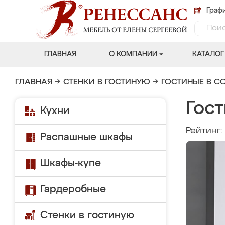
Графи
ГЛАВНАЯ
О КОМПАНИИ
КАТАЛОГ
ГЛАВНАЯ
→
СТЕНКИ В ГОСТИНУЮ
→
ГОСТИНЫЕ В С
Гост
Кухни
Рейтинг
Распашные шкафы
Шкафы-купе
Гардеробные
Стенки в гостиную