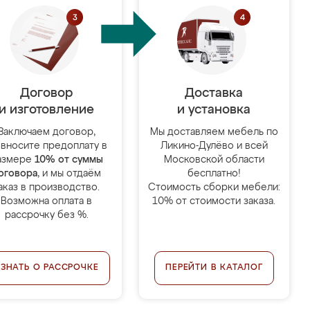
Договор
Доставка
и изготовление
и установка
Заключаем договор,
Мы доставляем мебель по
 вносите предоплату в
Ликино-Дулёво и всей
азмере
10% от суммы
Московской области
оговора
, и мы отдаём
бесплатно!
аказ в производство.
Стоимость сборки мебели:
Возможна оплата в
10% от стоимости заказа.
рассрочку без %.
УЗНАТЬ О РАССРОЧКЕ
ПЕРЕЙТИ В КАТАЛОГ