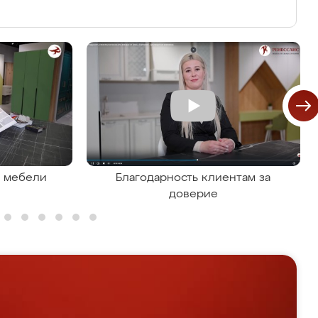
я мебели
Благодарность клиентам за
доверие