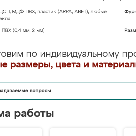
ДСП, МДФ ПВХ, пластик (ARPA, ABET), любые
Фурн
екла
:
ПВХ (0,4 мм, 2 мм)
Разм
товим по индивидуальному про
е размеры, цвета и материа
задаваемые вопросы
ма работы