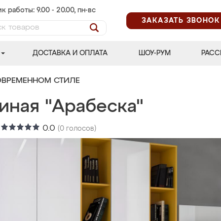
к работы: 9.00 - 20.00, пн-вс
ЗАКАЗАТЬ ЗВОНОК
ДОСТАВКА И ОПЛАТА
ШОУ-РУМ
РАСС
ОВРЕМЕННОМ СТИЛЕ
иная "Арабеска"
:
0.0
(
0
голосов)