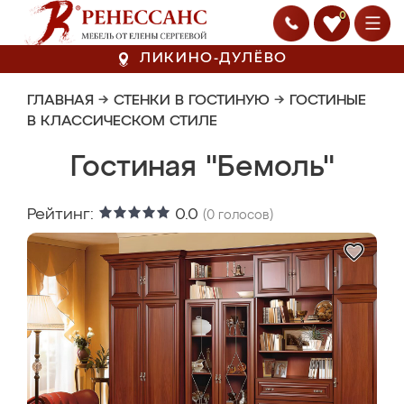
0
ЛИКИНО-ДУЛЁВО
ГЛАВНАЯ
→
СТЕНКИ В ГОСТИНУЮ
→
ГОСТИНЫЕ
В КЛАССИЧЕСКОМ СТИЛЕ
Гостиная "Бемоль"
Рейтинг:
0.0
(
0
голосов)