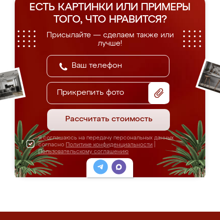
ЕСТЬ КАРТИНКИ ИЛИ ПРИМЕРЫ
ТОГО, ЧТО НРАВИТСЯ?
Присылайте — сделаем также или
лучше!
Прикрепить фото
Рассчитать стоимость
Я соглашаюсь на передачу персональных данных
согласно
Политике конфиденциальности
|
Пользовательскому соглашению