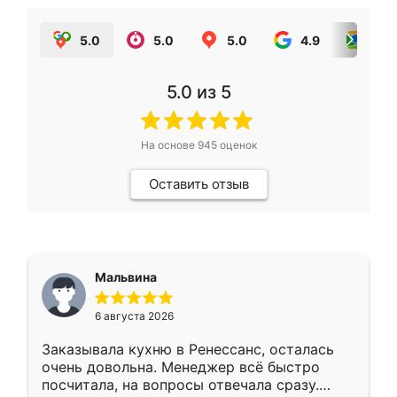
5.0
5.0
5.0
4.9
5.0
5.0
из 5
На основе
945
оценок
Оставить отзыв
Мальвина
6 августа 2026
Заказывала кухню в Ренессанс, осталась
очень довольна. Менеджер всё быстро
посчитала, на вопросы отвечала сразу.