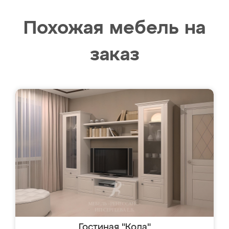
Похожая мебель на
заказ
Гостиная "Кода"