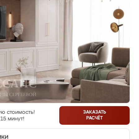
ю стоимость!
ЗАКАЗАТЬ
РАСЧЁТ
15 минут!
ики