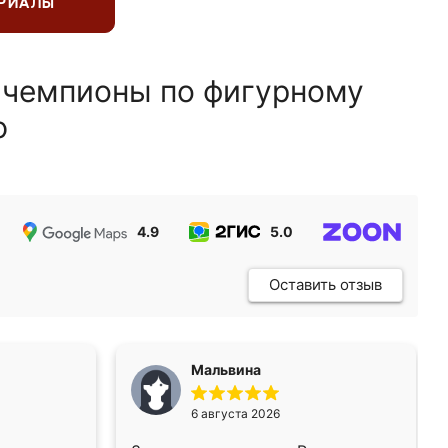
ЕРИАЛЫ
 чемпионы по фигурному
ю
4.9
5.0
5.0
Оставить отзыв
Мальвина
6 августа 2026