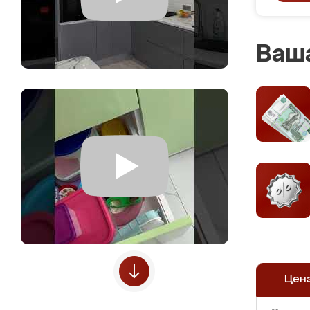
Ваша
Цен