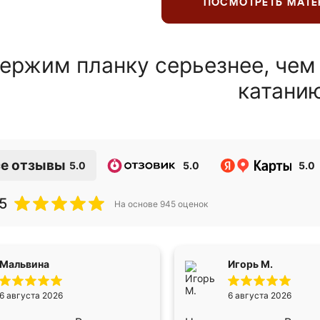
ПОСМОТРЕТЬ МАТ
ержим планку серьезнее, чем
катани
е отзывы
5.0
5.0
5.0
5
На основе
945
оценок
Мальвина
Игорь М.
6 августа 2026
6 августа 2026