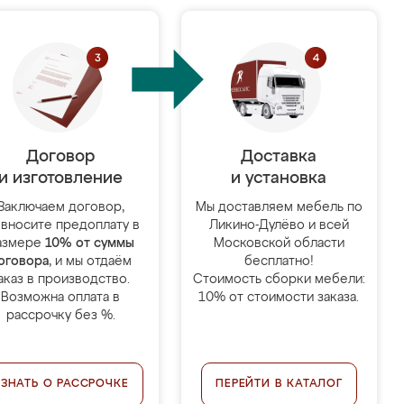
Договор
Доставка
и изготовление
и установка
Заключаем договор,
Мы доставляем мебель по
 вносите предоплату в
Ликино-Дулёво и всей
азмере
10% от суммы
Московской области
оговора
, и мы отдаём
бесплатно!
аказ в производство.
Стоимость сборки мебели:
Возможна оплата в
10% от стоимости заказа.
рассрочку без %.
УЗНАТЬ О РАССРОЧКЕ
ПЕРЕЙТИ В КАТАЛОГ