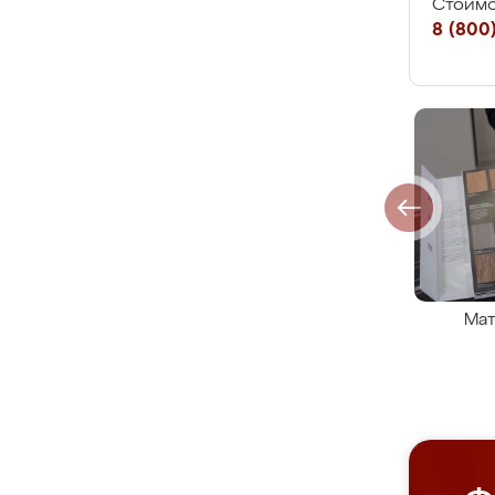
Стоимо
8 (800)
Мат