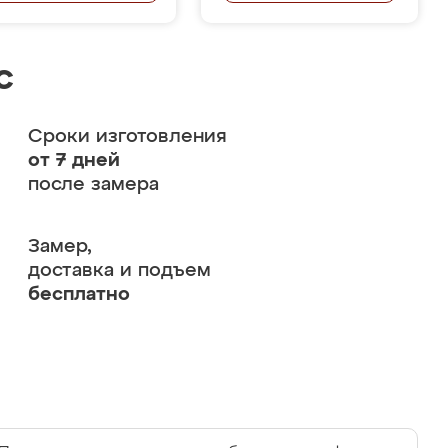
с
Сроки изготовления
от 7 дней
после замера
Замер,
доставка и подъем
бесплатно