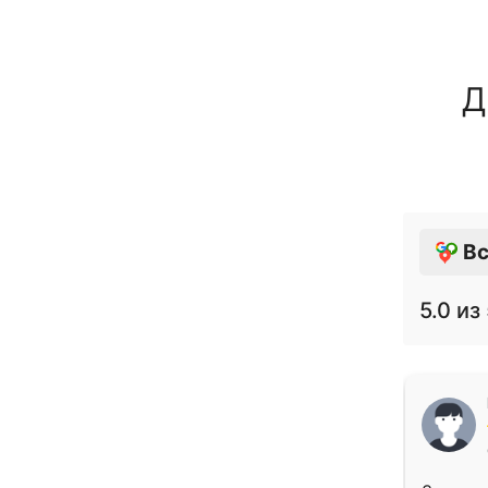
Д
Вс
5.0
из 