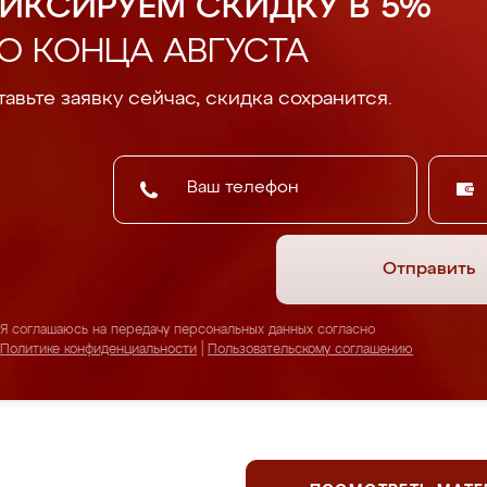
ИКСИРУЕМ СКИДКУ В 5%
О КОНЦА АВГУСТА
авьте заявку сейчас, скидка сохранится.
Отправить
Я соглашаюсь на передачу персональных данных согласно
Политике конфиденциальности
|
Пользовательскому соглашению