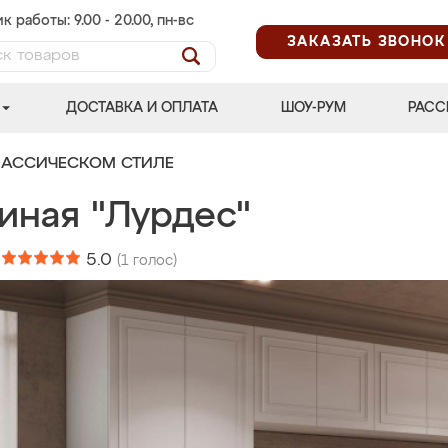
к работы: 9.00 - 20.00, пн-вс
ЗАКАЗАТЬ ЗВОНОК
ДОСТАВКА И ОПЛАТА
ШОУ-РУМ
РАСС
ЛАССИЧЕСКОМ СТИЛЕ
иная "Лурдес"
:
5.0
(
1
голос)