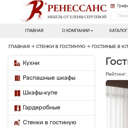
Графи
ГЛАВНАЯ
О КОМПАНИИ
КАТАЛОГ
ГЛАВНАЯ
→
СТЕНКИ В ГОСТИНУЮ
→
ГОСТИНЫЕ В К
Гост
Кухни
Рейтинг
Распашные шкафы
Шкафы-купе
Гардеробные
Стенки в гостиную