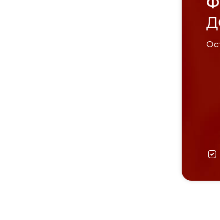
Ф
Д
Ост