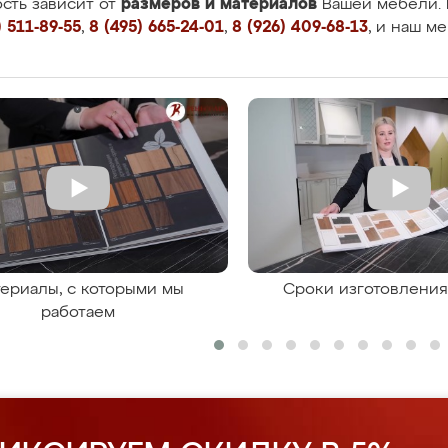
размеров и материалов
сть зависит от
Вашей мебели. 
 511-89-55
,
8 (495) 665-24-01
,
8 (926) 409-68-13
, и наш м
ериалы, с которыми мы
Сроки изготовлени
работаем