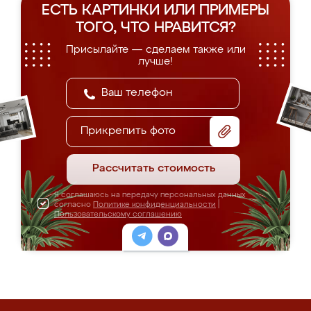
ЕСТЬ КАРТИНКИ ИЛИ ПРИМЕРЫ
ТОГО, ЧТО НРАВИТСЯ?
Присылайте — сделаем также или
лучше!
Прикрепить фото
Рассчитать стоимость
Я соглашаюсь на передачу персональных данных
согласно
Политике конфиденциальности
|
Пользовательскому соглашению