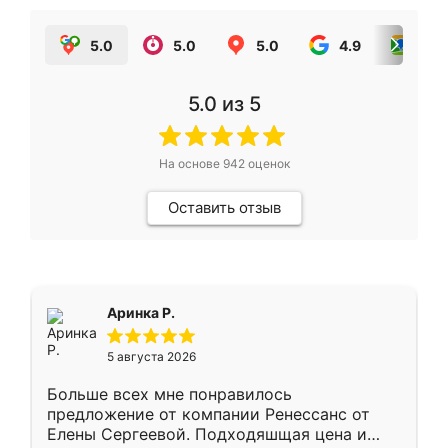
5.0
5.0
5.0
4.9
5.0
5.0
из 5
На основе
942
оценок
Оставить отзыв
Аринка Р.
5 августа 2026
Больше всех мне понравилось
предложение от компании Ренессанс от
Елены Сергеевой. Подходяшщая цена и