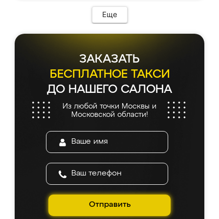
возникло. Сборку выполнили аккуратно,
мебель сразу встала на свое место без
Еще
каких-либо доработок. Качеством осталась
довольна, все выглядит так, как и ожидала.
ЗАКАЗАТЬ
БЕСПЛАТНОЕ ТАКСИ
ДО НАШЕГО САЛОНА
Из любой точки Москвы и
Московской области!
Отправить