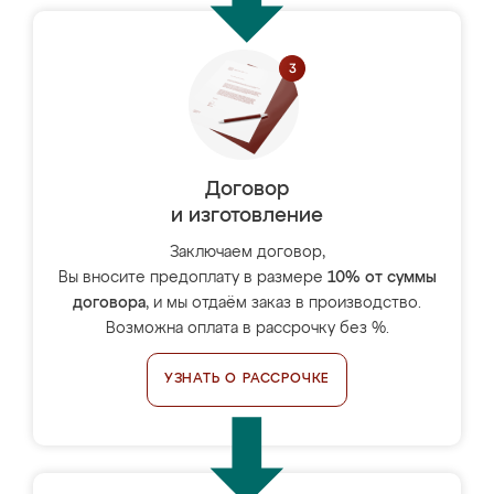
Договор
и изготовление
Заключаем договор,
Вы вносите предоплату в размере
10% от суммы
договора
, и мы отдаём заказ в производство.
Возможна оплата в рассрочку без %.
УЗНАТЬ О РАССРОЧКЕ