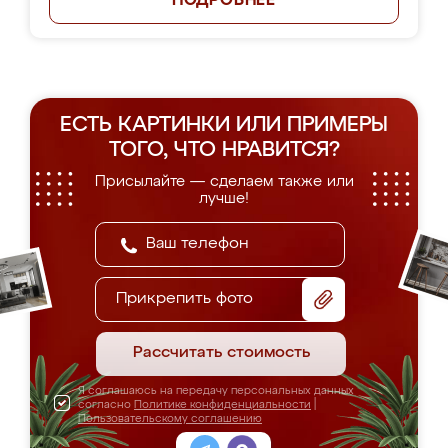
ПОДРОБНЕЕ
ЕСТЬ КАРТИНКИ ИЛИ ПРИМЕРЫ
ТОГО, ЧТО НРАВИТСЯ?
Присылайте — сделаем также или
лучше!
Прикрепить фото
Рассчитать стоимость
Я соглашаюсь на передачу персональных данных
согласно
Политике конфиденциальности
|
Пользовательскому соглашению