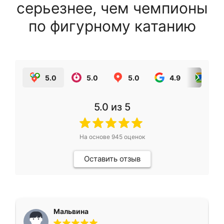
серьезнее, чем чемпионы
по фигурному катанию
5.0
5.0
5.0
4.9
5.0
5.0
из 5
На основе
945
оценок
Оставить отзыв
Мальвина