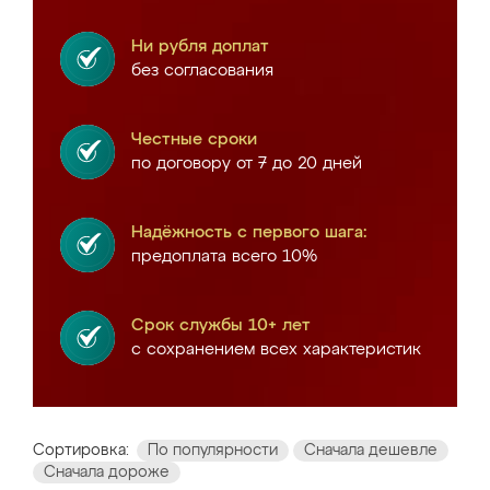
Ни рубля доплат
без согласования
Честные сроки
по договору от 7 до 20 дней
Надёжность с первого шага:
предоплата всего 10%
Срок службы 10+ лет
с сохранением всех характеристик
Сортировка:
По популярности
Сначала дешевле
Сначала дороже