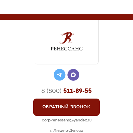
8 (800)
511-89-55
ОБРАТНЫЙ ЗВОНОК
corp-renessans@yandex.ru
г. Ликино-Дулёво