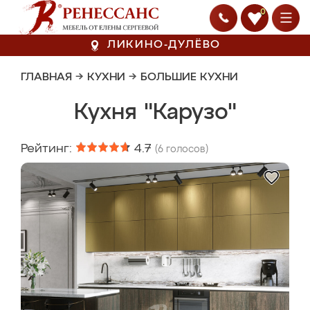
0
ЛИКИНО-ДУЛЁВО
ГЛАВНАЯ
→
КУХНИ
→
БОЛЬШИЕ КУХНИ
Кухня "Карузо"
Рейтинг:
4.7
(
6
голосов)