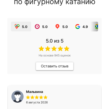
по фигурному катанию
5.0
5.0
5.0
4.9
5.0
5.0
из 5
На основе
945
оценок
Оставить отзыв
Мальвина
6 августа 2026