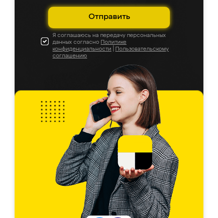
Отправить
Я соглашаюсь на передачу персональных
данных согласно
Политике
конфиденциальности
|
Пользовательскому
соглашению