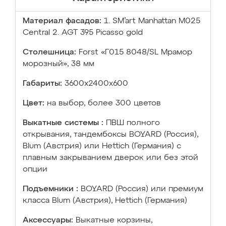
Материал фасадов:
1. SM’art Manhattan M025
Central 2. AGT 395 Picasso gold
Столешница:
Forst «Г015 8048/SL Мрамор
морозный», 38 мм
Габариты:
3600х2400х600
Цвет:
на выбор, более 300 цветов
Выкатные системы :
ПВШ полного
открывания, тандембоксы BOYARD (Россия),
Blum (Австрия) или Hettich (Германия) с
плавным закрыванием дверок или без этой
опции
Подъемники :
BOYARD (Россия) или премиум
класса Blum (Австрия), Hettich (Германия)
Аксессуары:
Выкатные корзины,