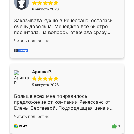
Мне нравится ,если что-то потребуется из
6 августа 2026
мебели буду заказывать только здесь.
Заказывала кухню в Ренессанс, осталась
очень довольна. Менеджер всё быстро
посчитала, на вопросы отвечала сразу.
Замерщик приехал в субботу, подошёл к
Читать полностью
делу со всей ответственностью. Собрали
за день, ребята работали аккуратно, даже
пыли почти не было. Качество отличное,
ящики ходят плавно, ничего не скрипит.
Всё подошло как влитое.
Аринка Р.
5 августа 2026
Больше всех мне понравилось
предложение от компании Ренессанс от
Елены Сергеевой. Подходяшщая цена и
короткие сроки изготовления. Приехавший
Читать полностью
для замера сотрудник Владислав
предложил по моему эскизу самый
1
подходящий вариант шкафа. Немного его