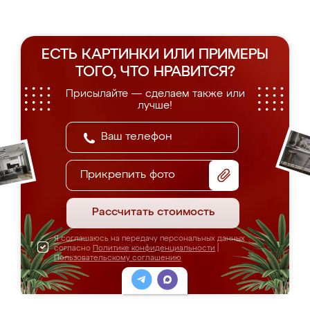
ЕСТЬ КАРТИНКИ ИЛИ ПРИМЕРЫ
ТОГО, ЧТО НРАВИТСЯ?
Присылайте — сделаем также или
лучше!
Прикрепить фото
Рассчитать стоимость
Я соглашаюсь на передачу персональных данных
согласно
Политике конфиденциальности
|
Пользовательскому соглашению