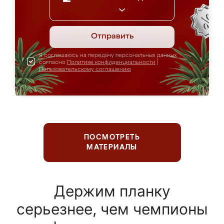
Отправить
Я соглашаюсь на передачу персональных данных
согласно
Политике конфиденциальности
|
Пользовательскому соглашению
ПОСМОТРЕТЬ
МАТЕРИАЛЫ
Держим планку
серьезнее, чем чемпионы