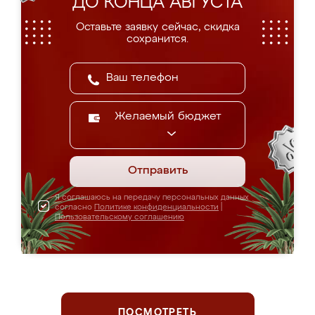
ДО КОНЦА АВГУСТА
Оставьте заявку сейчас, скидка
сохранится.
Желаемый бюджет
Отправить
Я соглашаюсь на передачу персональных данных
согласно
Политике конфиденциальности
|
Пользовательскому соглашению
ПОСМОТРЕТЬ