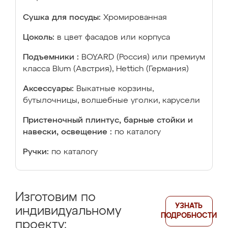
Сушка для посуды:
Хромированная
Цоколь:
в цвет фасадов или корпуса
Подъемники :
BOYARD (Россия) или премиум
класса Blum (Австрия), Hettich (Германия)
Аксессуары:
Выкатные корзины,
бутылочницы, волшебные уголки, карусели
Пристеночный плинтус, барные стойки и
навески, освещение :
по каталогу
Ручки:
по каталогу
Изготовим по
УЗНАТЬ
индивидуальному
ПОДРОБНОСТИ
проекту: