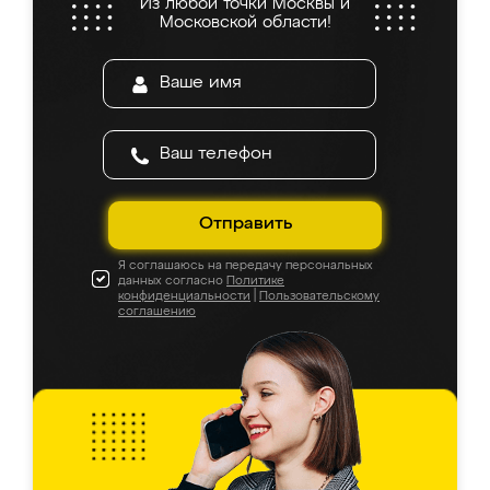
Из любой точки Москвы и
Московской области!
Отправить
Я соглашаюсь на передачу персональных
данных согласно
Политике
конфиденциальности
|
Пользовательскому
соглашению