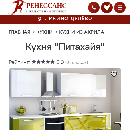
0
ЛИКИНО-ДУЛЁВО
ГЛАВНАЯ
→
КУХНИ
→
КУХНИ ИЗ АКРИЛА
Кухня "Питахайя"
Рейтинг:
0.0
(
0
голосов)