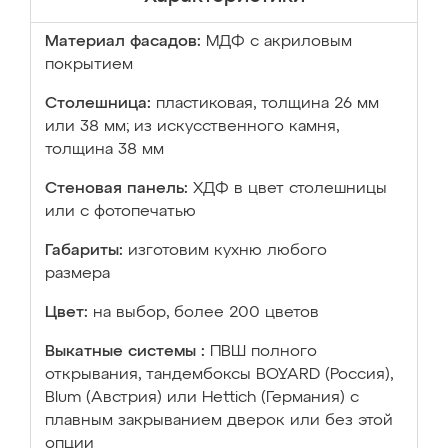
Материал фасадов:
МДФ с акриловым
покрытием
Столешница:
пластиковая, толщина 26 мм
или 38 мм; из искусственного камня,
толщина 38 мм
Стеновая панель:
ХДФ в цвет столешницы
или с фотопечатью
Габариты:
изготовим кухню любого
размера
Цвет:
на выбор, более 200 цветов
Выкатные системы :
ПВШ полного
открывания, тандембоксы BOYARD (Россия),
Blum (Австрия) или Hettich (Германия) с
плавным закрыванием дверок или без этой
опции