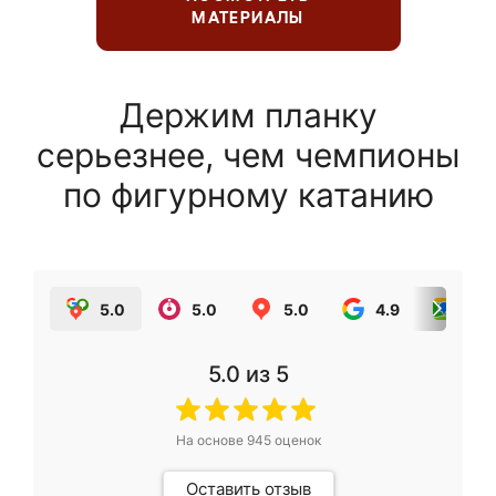
МАТЕРИАЛЫ
Держим планку
серьезнее, чем чемпионы
по фигурному катанию
5.0
5.0
5.0
4.9
5.0
5.0
из 5
На основе
945
оценок
Оставить отзыв