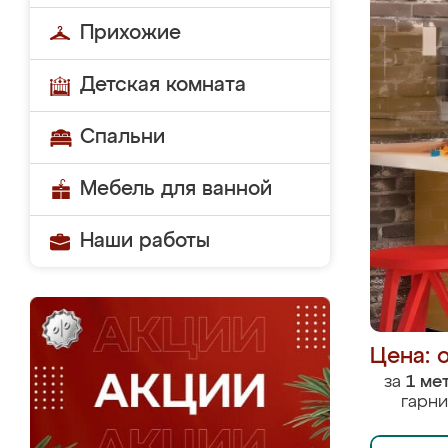
Прихожие
Детская комната
Спальни
Мебель для ванной
Наши работы
Цена: 
за
1 ме
гарни