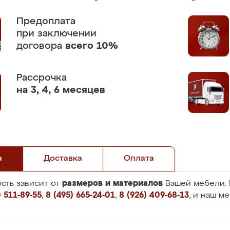
Предоплата
при заключении
договора
всего 10%
Рассрочка
на 3, 4, 6 месяцев
а
Доставка
Оплата
размеров и материалов
сть зависит от
Вашей мебели. 
 511-89-55
,
8 (495) 665-24-01
,
8 (926) 409-68-13
, и наш м