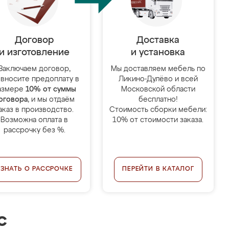
Договор
Доставка
и изготовление
и установка
Заключаем договор,
Мы доставляем мебель по
 вносите предоплату в
Ликино-Дулёво и всей
азмере
10% от суммы
Московской области
оговора
, и мы отдаём
бесплатно!
аказ в производство.
Стоимость сборки мебели:
Возможна оплата в
10% от стоимости заказа.
рассрочку без %.
УЗНАТЬ О РАССРОЧКЕ
ПЕРЕЙТИ В КАТАЛОГ
с