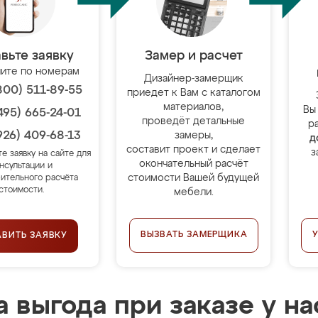
вьте заявку
Замер и расчет
ите по номерам
Дизайнер-замерщик
800) 511-89-55
приедет к Вам с каталогом
материалов,
Вы
495) 665-24-01
проведёт детальные
р
926) 409-68-13
замеры,
д
составит проект и сделает
з
те заявку на сайте для
окончательный расчёт
нсультации и
стоимости Вашей будущей
ительного расчёта
стоимости.
мебели.
ВЫЗВАТЬ ЗАМЕРЩИКА
АВИТЬ ЗАЯВКУ
 выгода при заказе у на