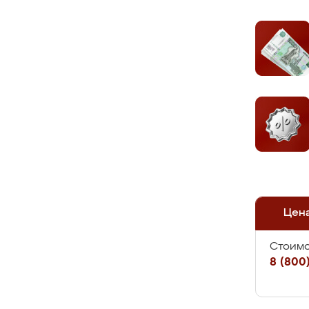
Цен
Стоимо
8 (800)