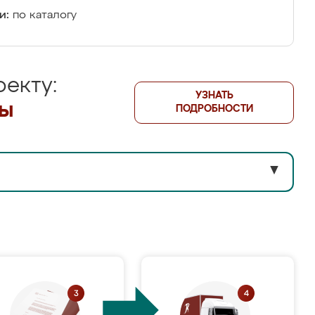
и:
по каталогу
екту:
УЗНАТЬ
лы
ПОДРОБНОСТИ
▼