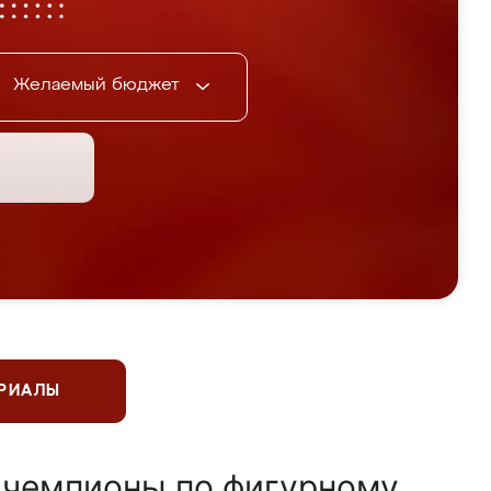
Желаемый бюджет
ЕРИАЛЫ
 чемпионы по фигурному