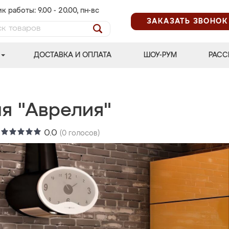
к работы: 9.00 - 20.00, пн-вс
ЗАКАЗАТЬ ЗВОНОК
ДОСТАВКА И ОПЛАТА
ШОУ-РУМ
РАСС
ня "Аврелия"
:
0.0
(
0
голосов)