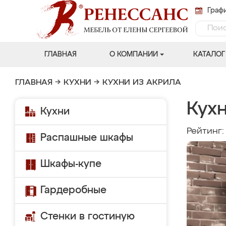
Графи
ГЛАВНАЯ
О КОМПАНИИ
КАТАЛОГ
ГЛАВНАЯ
→
КУХНИ
→
КУХНИ ИЗ АКРИЛА
Кух
Кухни
Рейтинг
Распашные шкафы
Шкафы-купе
Гардеробные
Стенки в гостиную