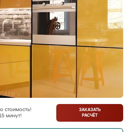
ю стоимость!
ЗАКАЗАТЬ
РАСЧЁТ
15 минут!