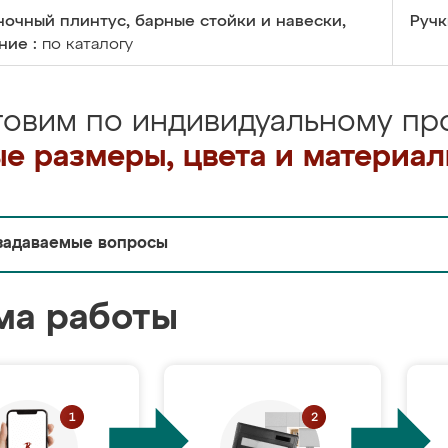
очный плинтус, барные стойки и навески,
Ручк
ние :
по каталогу
товим по индивидуальному про
е размеры, цвета и материа
задаваемые вопросы
ма работы