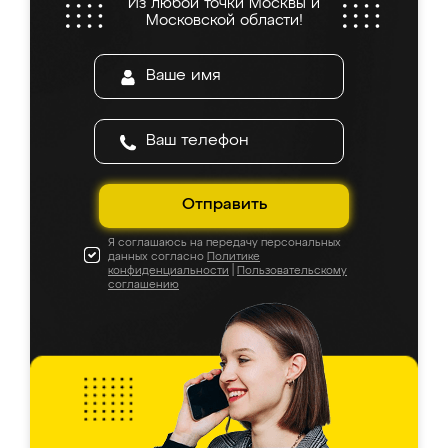
Из любой точки Москвы и
Московской области!
Отправить
Я соглашаюсь на передачу персональных
данных согласно
Политике
конфиденциальности
|
Пользовательскому
соглашению