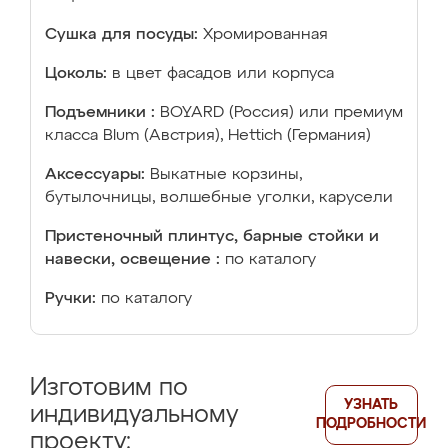
Сушка для посуды:
Хромированная
Цоколь:
в цвет фасадов или корпуса
Подъемники :
BOYARD (Россия) или премиум
класса Blum (Австрия), Hettich (Германия)
Аксессуары:
Выкатные корзины,
бутылочницы, волшебные уголки, карусели
Пристеночный плинтус, барные стойки и
навески, освещение :
по каталогу
Ручки:
по каталогу
Изготовим по
УЗНАТЬ
индивидуальному
ПОДРОБНОСТИ
проекту: