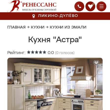
0
ЛИКИНО-ДУЛЁВО
ГЛАВНАЯ
→
КУХНИ
→
КУХНИ ИЗ ЭМАЛИ
Кухня "Астра"
Рейтинг:
0.0
(
0
голосов)