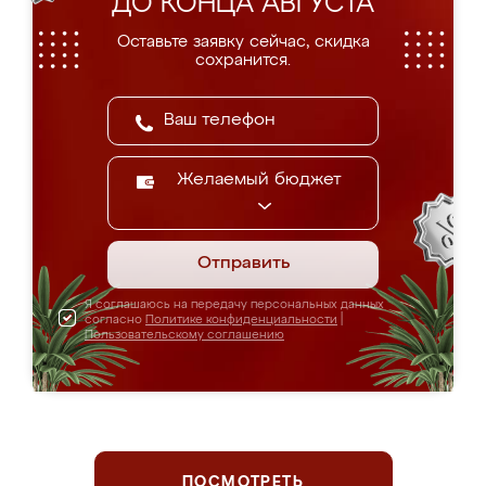
ДО КОНЦА АВГУСТА
Оставьте заявку сейчас, скидка
сохранится.
Желаемый бюджет
Отправить
Я соглашаюсь на передачу персональных данных
согласно
Политике конфиденциальности
|
Пользовательскому соглашению
ПОСМОТРЕТЬ