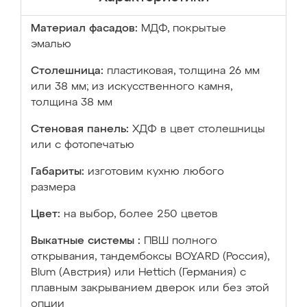
Материал фасадов:
МДФ, покрытые
эмалью
Столешница:
пластиковая, толщина 26 мм
или 38 мм; из искусственного камня,
толщина 38 мм
Стеновая панель:
ХДФ в цвет столешницы
или с фотопечатью
Габариты:
изготовим кухню любого
размера
Цвет:
на выбор, более 250 цветов
Выкатные системы :
ПВШ полного
открывания, тандембоксы BOYARD (Россия),
Blum (Австрия) или Hettich (Германия) с
плавным закрыванием дверок или без этой
опции