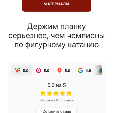
МАТЕРИАЛЫ
Держим планку
серьезнее, чем чемпионы
по фигурному катанию
5.0
5.0
5.0
4.9
5.0
5.0
из 5
На основе
944
оценок
Оставить отзыв