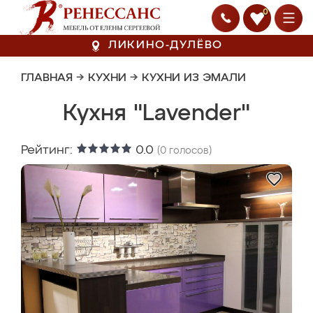
0
ЛИКИНО-ДУЛЁВО
ГЛАВНАЯ
→
КУХНИ
→
КУХНИ ИЗ ЭМАЛИ
Кухня "Lavender"
Рейтинг:
0.0
(
0
голосов)