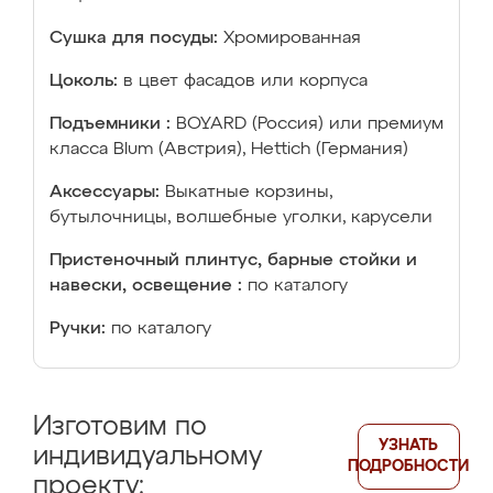
Сушка для посуды:
Хромированная
Цоколь:
в цвет фасадов или корпуса
Подъемники :
BOYARD (Россия) или премиум
класса Blum (Австрия), Hettich (Германия)
Аксессуары:
Выкатные корзины,
бутылочницы, волшебные уголки, карусели
Пристеночный плинтус, барные стойки и
навески, освещение :
по каталогу
Ручки:
по каталогу
Изготовим по
УЗНАТЬ
индивидуальному
ПОДРОБНОСТИ
проекту: