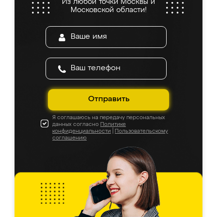
Из любой точки Москвы и
Московской области!
Отправить
Я соглашаюсь на передачу персональных
данных согласно
Политике
конфиденциальности
|
Пользовательскому
соглашению