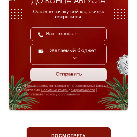
ДО КОНЦА АВГУСТА
Оставьте заявку сейчас, скидка
сохранится.
Желаемый бюджет
Отправить
Я соглашаюсь на передачу персональных данных
согласно
Политике конфиденциальности
|
Пользовательскому соглашению
ПОСМОТРЕТЬ