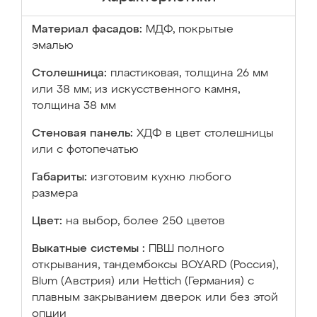
Материал фасадов:
МДФ, покрытые
эмалью
Столешница:
пластиковая, толщина 26 мм
или 38 мм; из искусственного камня,
толщина 38 мм
Стеновая панель:
ХДФ в цвет столешницы
или с фотопечатью
Габариты:
изготовим кухню любого
размера
Цвет:
на выбор, более 250 цветов
Выкатные системы :
ПВШ полного
открывания, тандембоксы BOYARD (Россия),
Blum (Австрия) или Hettich (Германия) с
плавным закрыванием дверок или без этой
опции