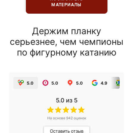
МАТЕРИАЛЫ
Держим планку
серьезнее, чем чемпионы
по фигурному катанию
5.0
5.0
5.0
4.9
5.0
5.0
из 5
На основе
942
оценок
Оставить отзыв