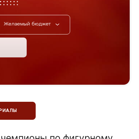
Желаемый бюджет
ЕРИАЛЫ
 чемпионы по фигурному