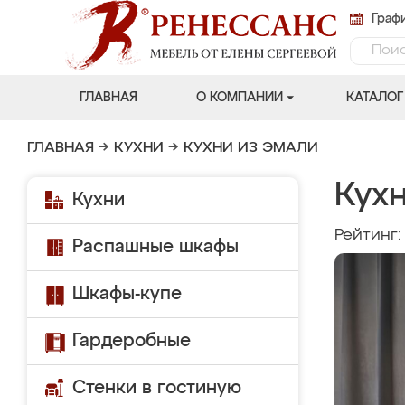
Графи
ГЛАВНАЯ
О КОМПАНИИ
КАТАЛОГ
ГЛАВНАЯ
→
КУХНИ
→
КУХНИ ИЗ ЭМАЛИ
Кухн
Кухни
Рейтинг
Распашные шкафы
Шкафы-купе
Гардеробные
Стенки в гостиную