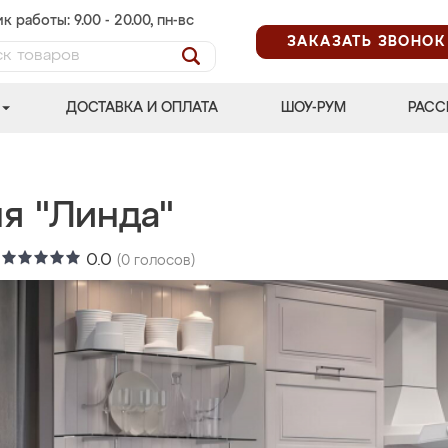
к работы: 9.00 - 20.00, пн-вс
ЗАКАЗАТЬ ЗВОНОК
ДОСТАВКА И ОПЛАТА
ШОУ-РУМ
РАСС
я "Линда"
:
0.0
(
0
голосов)