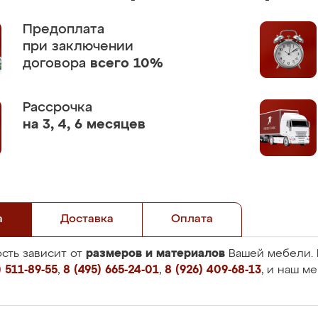
Предоплата
при заключении
договора
всего 10%
Рассрочка
на 3, 4, 6 месяцев
а
Доставка
Оплата
размеров и материалов
сть зависит от
Вашей мебели. 
 511-89-55
,
8 (495) 665-24-01
,
8 (926) 409-68-13
, и наш м