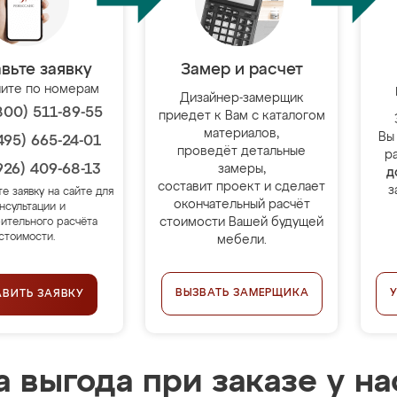
вьте заявку
Замер и расчет
ите по номерам
Дизайнер-замерщик
800) 511-89-55
приедет к Вам с каталогом
материалов,
Вы
495) 665-24-01
проведёт детальные
р
926) 409-68-13
замеры,
д
составит проект и сделает
з
те заявку на сайте для
окончательный расчёт
нсультации и
стоимости Вашей будущей
ительного расчёта
стоимости.
мебели.
ВЫЗВАТЬ ЗАМЕРЩИКА
АВИТЬ ЗАЯВКУ
 выгода при заказе у на