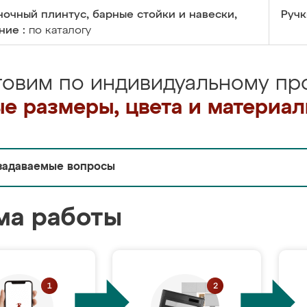
очный плинтус, барные стойки и навески,
Ручк
ние :
по каталогу
товим по индивидуальному про
е размеры, цвета и материа
задаваемые вопросы
ма работы