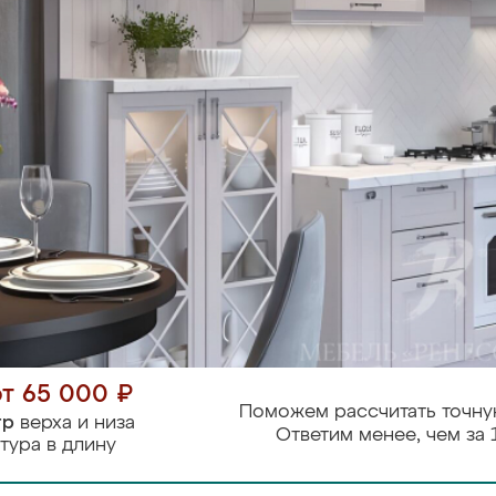
от 65 000 ₽
Поможем рассчитать точну
тр
верха и низа
Ответим менее, чем за 
тура в длину