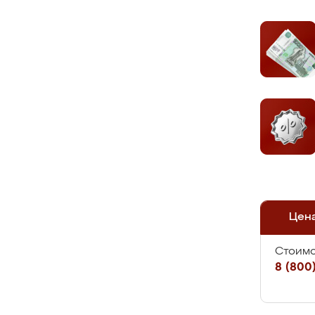
Цен
Стоимо
8 (800)