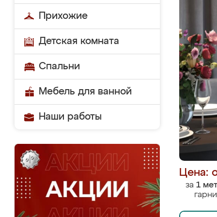
Прихожие
Детская комната
Спальни
Мебель для ванной
Наши работы
Цена: 
за
1 ме
гарни