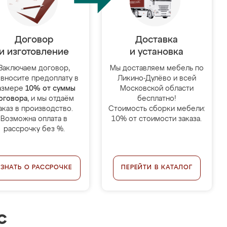
Договор
Доставка
и изготовление
и установка
Заключаем договор,
Мы доставляем мебель по
 вносите предоплату в
Ликино-Дулёво и всей
азмере
10% от суммы
Московской области
оговора
, и мы отдаём
бесплатно!
аказ в производство.
Стоимость сборки мебели:
Возможна оплата в
10% от стоимости заказа.
рассрочку без %.
УЗНАТЬ О РАССРОЧКЕ
ПЕРЕЙТИ В КАТАЛОГ
с