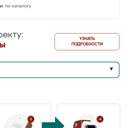
и:
по каталогу
екту:
УЗНАТЬ
лы
ПОДРОБНОСТИ
▼