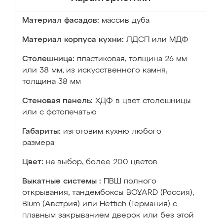
Материал фасадов:
массив дуба
Материал корпуса кухни:
ЛДСП или МДФ
Столешница:
пластиковая, толщина 26 мм
или 38 мм; из искусственного камня,
толщина 38 мм
Стеновая панель:
ХДФ в цвет столешницы
или с фотопечатью
Габариты:
изготовим кухню любого
размера
Цвет:
на выбор, более 200 цветов
Выкатные системы :
ПВШ полного
открывания, тандембоксы BOYARD (Россия),
Blum (Австрия) или Hettich (Германия) с
плавным закрыванием дверок или без этой