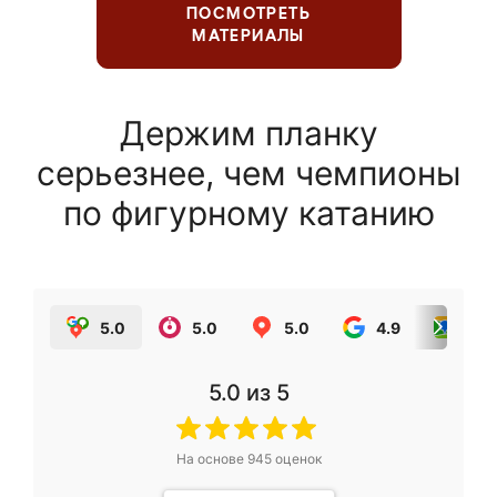
ПОСМОТРЕТЬ
МАТЕРИАЛЫ
Держим планку
серьезнее, чем чемпионы
по фигурному катанию
5.0
5.0
5.0
4.9
5.0
5.0
из 5
На основе
945
оценок