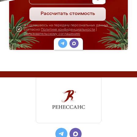
Рассчитать стоимость
Я соглашаюсь на передачу персональных данных
согласно
Политике конфиденциальности
|
Пользовательскому соглашению