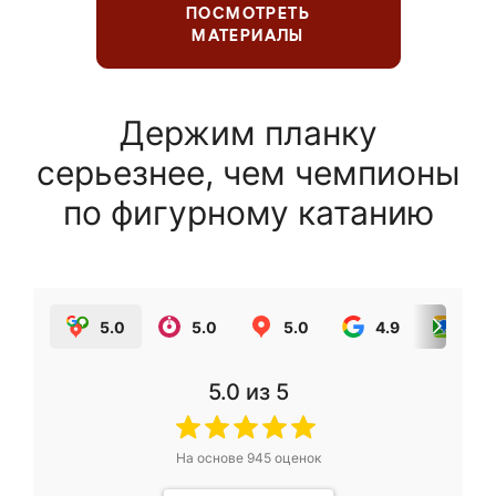
ПОСМОТРЕТЬ
МАТЕРИАЛЫ
Держим планку
серьезнее, чем чемпионы
по фигурному катанию
5.0
5.0
5.0
4.9
5.0
5.0
из 5
На основе
945
оценок