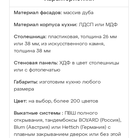
Материал фасадов:
массив дуба
Материал корпуса кухни:
ЛДСП или МДФ
Столешница:
пластиковая, толщина 26 мм
или 38 мм; из искусственного камня,
толщина 38 мм
Стеновая панель:
ХДФ в цвет столешницы
или с фотопечатью
Габариты:
изготовим кухню любого
размера
Цвет:
на выбор, более 200 цветов
Выкатные системы :
ПВШ полного
открывания, тандембоксы BOYARD (Россия),
Blum (Австрия) или Hettich (Германия) с
плавным закрыванием дверок или без этой