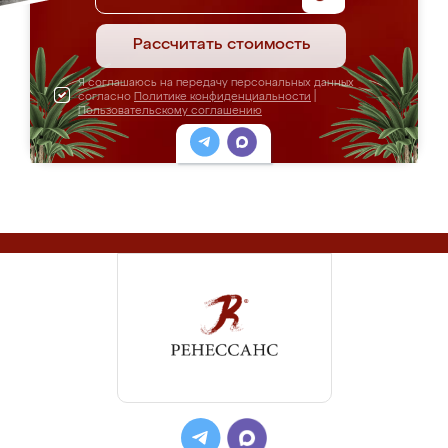
Рассчитать стоимость
Я соглашаюсь на передачу персональных данных
согласно
Политике конфиденциальности
|
Пользовательскому соглашению