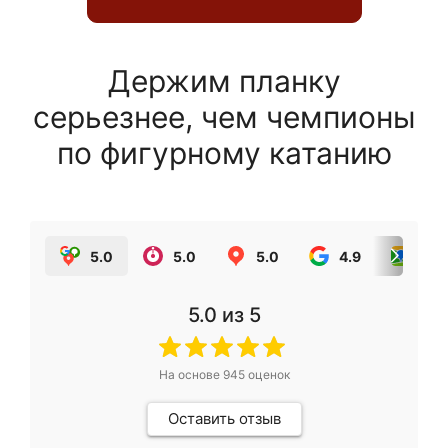
Держим планку
серьезнее, чем чемпионы
по фигурному катанию
5.0
5.0
5.0
4.9
5.0
5.0
из 5
На основе
945
оценок
Оставить отзыв