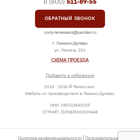
8 (800)
511-89-55
ОБРАТНЫЙ ЗВОНОК
corp-renessans@yandex.ru
г. Ликино-Дулёво
ул. Ленина, 15А
СХЕМА ПРОЕЗДА
Добавить в избранное
2015 - 2026 © Ренессанс.
Мебель от производителя в Ликино-Дулёво.
ИНН: 580313642057
ОГРНИП: 317583500009448
|
Политика конфиденциальности
Пользовательское