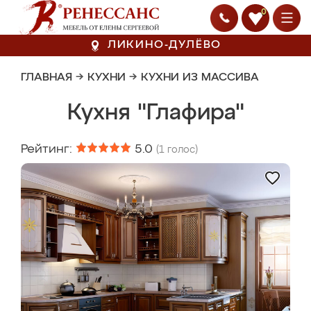
0
ЛИКИНО-ДУЛЁВО
ГЛАВНАЯ
→
КУХНИ
→
КУХНИ ИЗ МАССИВА
Кухня "Глафира"
Рейтинг:
5.0
(
1
голос)