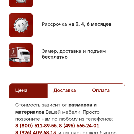
Рассрочка
на 3, 4, 6 месяцев
Замер,
доставка и подъем
бесплатно
Цена
Доставка
Оплата
размеров и
Стоимость зависит от
материалов
Вашей мебели. Просто
позвоните нам по любому из телефонов:
8 (800) 511-89-55
,
8 (495) 665-24-01
,
8 (926) 409-68-13
, и наш менеджер быстро