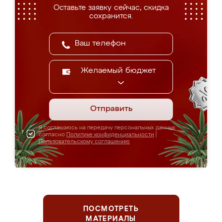
Оставьте заявку сейчас, скидка
сохранится.
Желаемый бюджет
Отправить
Я соглашаюсь на передачу персональных данных
согласно
Политике конфиденциальности
|
Пользовательскому соглашению
ПОСМОТРЕТЬ
МАТЕРИАЛЫ