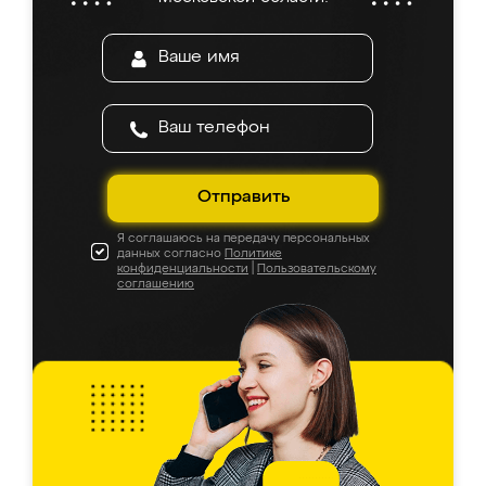
Отправить
Я соглашаюсь на передачу персональных
данных согласно
Политике
конфиденциальности
|
Пользовательскому
соглашению