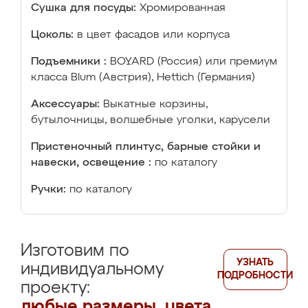
Сушка для посуды:
Хромированная
Цоколь:
в цвет фасадов или корпуса
Подъемники :
BOYARD (Россия) или премиум
класса Blum (Австрия), Hettich (Германия)
Аксессуары:
Выкатные корзины,
бутылочницы, волшебные уголки, карусели
Пристеночный плинтус, барные стойки и
навески, освещение :
по каталогу
Ручки:
по каталогу
Изготовим по
УЗНАТЬ
индивидуальному
ПОДРОБНОСТИ
проекту:
любые размеры, цвета