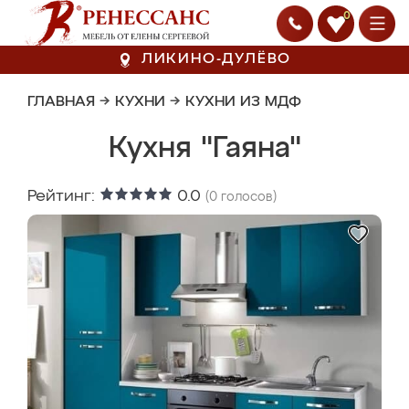
0
ЛИКИНО-ДУЛЁВО
ГЛАВНАЯ
→
КУХНИ
→
КУХНИ ИЗ МДФ
Кухня "Гаяна"
Рейтинг:
0.0
(
0
голосов)