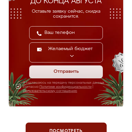
ДО КОНЦА АВГУСТА
Оставьте заявку сейчас, скидка
сохранится.
Желаемый бюджет
Отправить
Я соглашаюсь на передачу персональных данных
согласно
Политике конфиденциальности
|
Пользовательскому соглашению
ПОСМОТРЕТЬ