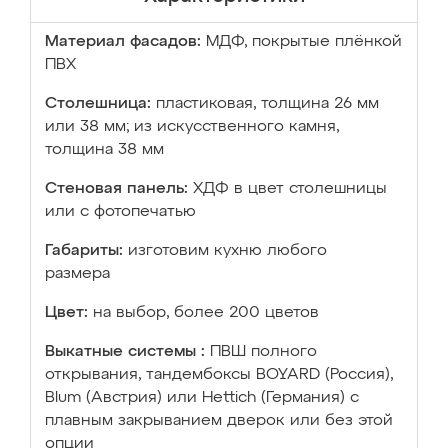
Материал фасадов:
МДФ, покрытые плёнкой
ПВХ
Столешница:
пластиковая, толщина 26 мм
или 38 мм; из искусственного камня,
толщина 38 мм
Стеновая панель:
ХДФ в цвет столешницы
или с фотопечатью
Габариты:
изготовим кухню любого
размера
Цвет:
на выбор, более 200 цветов
Выкатные системы :
ПВШ полного
открывания, тандембоксы BOYARD (Россия),
Blum (Австрия) или Hettich (Германия) с
плавным закрыванием дверок или без этой
опции