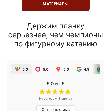
МАТЕРИАЛЫ
Держим планку
серьезнее, чем чемпионы
по фигурному катанию
5.0
5.0
5.0
4.9
5.0
5.0
из 5
На основе
943
оценок
Оставить отзыв