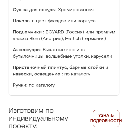
Сушка для посуды:
Хромированная
Цоколь:
в цвет фасадов или корпуса
Подъемники :
BOYARD (Россия) или премиум
класса Blum (Австрия), Hettich (Германия)
Аксессуары:
Выкатные корзины,
бутылочницы, волшебные уголки, карусели
Пристеночный плинтус, барные стойки и
навески, освещение :
по каталогу
Ручки:
по каталогу
Изготовим по
УЗНАТЬ
индивидуальному
ПОДРОБНОСТИ
проекту: