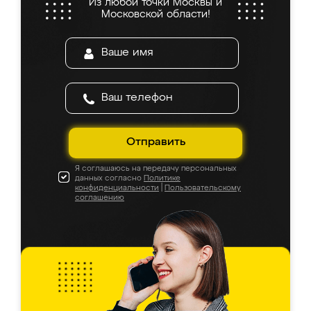
Из любой точки Москвы и
Московской области!
Отправить
Я соглашаюсь на передачу персональных
данных согласно
Политике
конфиденциальности
|
Пользовательскому
соглашению