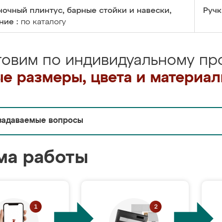
очный плинтус, барные стойки и навески,
Ручк
ние :
по каталогу
товим по индивидуальному про
е размеры, цвета и материа
задаваемые вопросы
ма работы