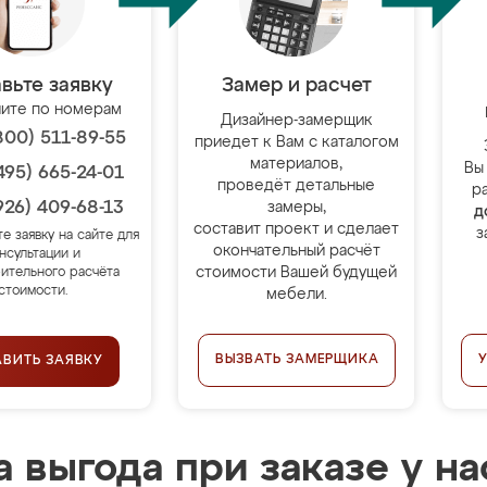
вьте заявку
Замер и расчет
ите по номерам
Дизайнер-замерщик
800) 511-89-55
приедет к Вам с каталогом
материалов,
Вы
495) 665-24-01
проведёт детальные
р
926) 409-68-13
замеры,
д
составит проект и сделает
з
те заявку на сайте для
окончательный расчёт
нсультации и
стоимости Вашей будущей
ительного расчёта
стоимости.
мебели.
ВЫЗВАТЬ ЗАМЕРЩИКА
АВИТЬ ЗАЯВКУ
 выгода при заказе у на