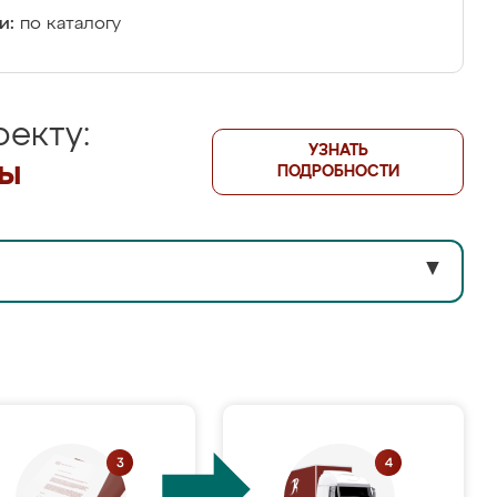
и:
по каталогу
екту:
УЗНАТЬ
лы
ПОДРОБНОСТИ
▼