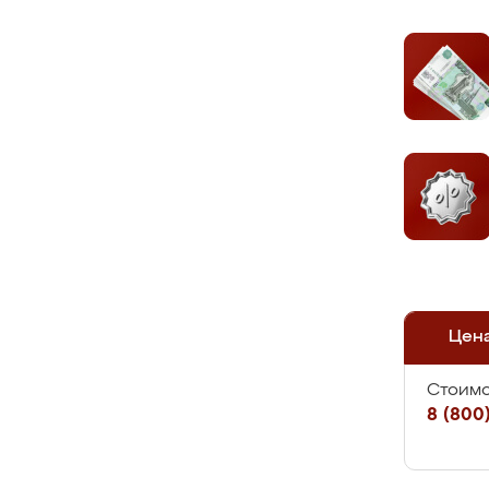
Цен
Стоимо
8 (800)