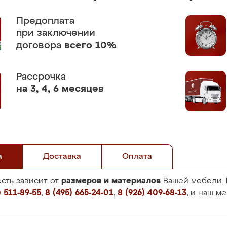
Предоплата
при заключении
договора
всего 10%
Рассрочка
на 3, 4, 6 месяцев
а
Доставка
Оплата
размеров и материалов
сть зависит от
Вашей мебели. 
 511-89-55
,
8 (495) 665-24-01
,
8 (926) 409-68-13
, и наш м