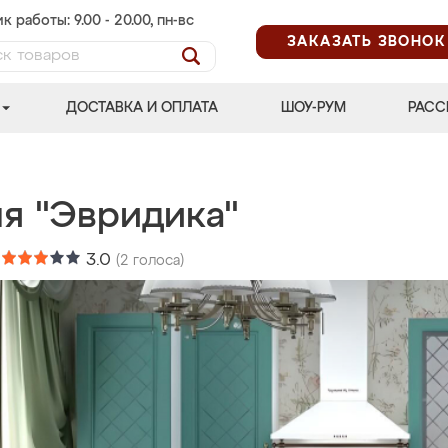
к работы: 9.00 - 20.00, пн-вс
ЗАКАЗАТЬ ЗВОНОК
ДОСТАВКА И ОПЛАТА
ШОУ-РУМ
РАСС
ня "Эвридика"
:
3.0
(
2
голоса)