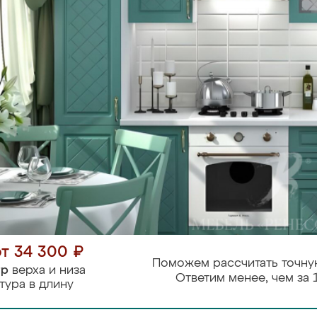
от 34 300 ₽
Поможем рассчитать точну
тр
верха и низа
Ответим менее, чем за 
тура в длину