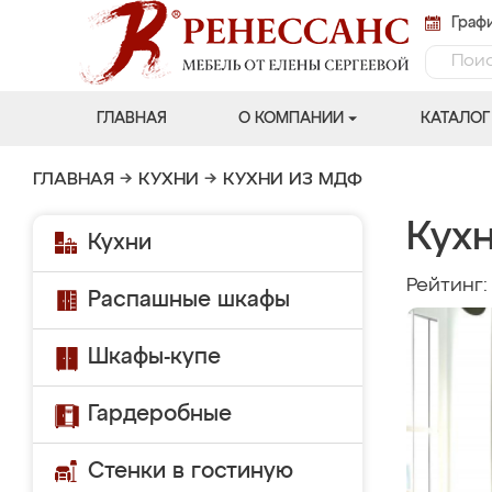
Графи
ГЛАВНАЯ
О КОМПАНИИ
КАТАЛОГ
ГЛАВНАЯ
→
КУХНИ
→
КУХНИ ИЗ МДФ
Кух
Кухни
Рейтинг
Распашные шкафы
Шкафы-купе
Гардеробные
Стенки в гостиную