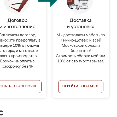
Договор
Доставка
и изготовление
и установка
Заключаем договор,
Мы доставляем мебель по
 вносите предоплату в
Ликино-Дулёво и всей
азмере
10% от суммы
Московской области
оговора
, и мы отдаём
бесплатно!
аказ в производство.
Стоимость сборки мебели:
Возможна оплата в
10% от стоимости заказа.
рассрочку без %.
УЗНАТЬ О РАССРОЧКЕ
ПЕРЕЙТИ В КАТАЛОГ
с