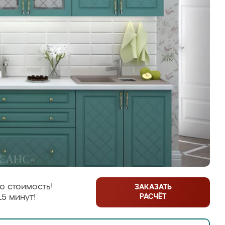
ю стоимость!
ЗАКАЗАТЬ
РАСЧЁТ
15 минут!