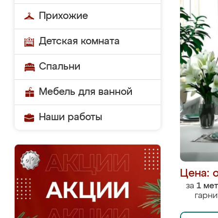
Прихожие
Детская комната
Спальни
Мебель для ванной
Наши работы
Цена: 
за
1 ме
гарни