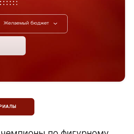
Желаемый бюджет
ЕРИАЛЫ
 чемпионы по фигурному