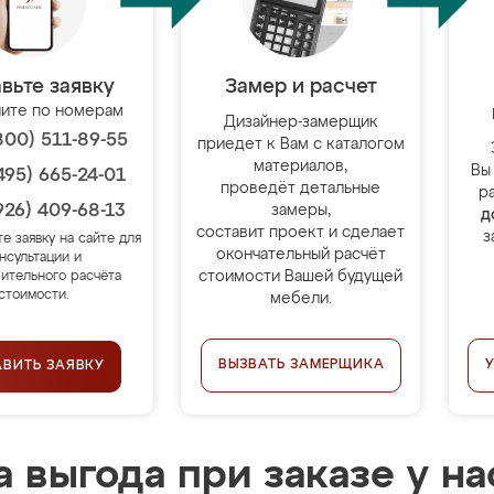
вьте заявку
Замер и расчет
ите по номерам
Дизайнер-замерщик
800) 511-89-55
приедет к Вам с каталогом
материалов,
Вы
495) 665-24-01
проведёт детальные
р
926) 409-68-13
замеры,
д
составит проект и сделает
з
те заявку на сайте для
окончательный расчёт
нсультации и
стоимости Вашей будущей
ительного расчёта
стоимости.
мебели.
ВЫЗВАТЬ ЗАМЕРЩИКА
АВИТЬ ЗАЯВКУ
 выгода при заказе у на