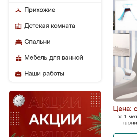
Прихожие
Детская комната
Спальни
Мебель для ванной
Наши работы
Цена: 
за
1 ме
гарни