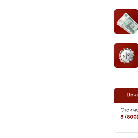
Цен
Стоимо
8 (800)