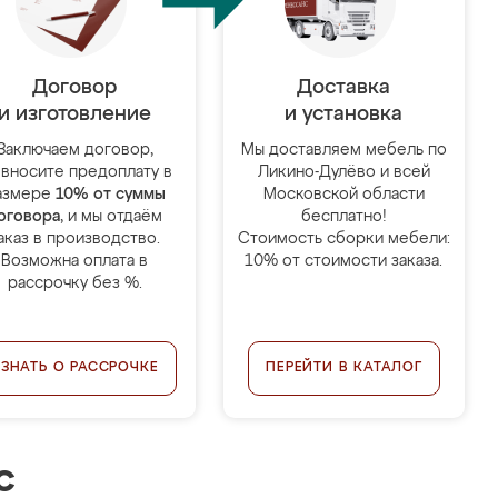
Договор
Доставка
и изготовление
и установка
Заключаем договор,
Мы доставляем мебель по
 вносите предоплату в
Ликино-Дулёво и всей
азмере
10% от суммы
Московской области
оговора
, и мы отдаём
бесплатно!
аказ в производство.
Стоимость сборки мебели:
Возможна оплата в
10% от стоимости заказа.
рассрочку без %.
УЗНАТЬ О РАССРОЧКЕ
ПЕРЕЙТИ В КАТАЛОГ
с