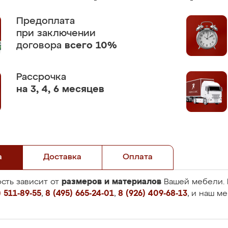
Предоплата
при заключении
договора
всего 10%
Рассрочка
на 3, 4, 6 месяцев
а
Доставка
Оплата
размеров и материалов
сть зависит от
Вашей мебели. 
 511-89-55
,
8 (495) 665-24-01
,
8 (926) 409-68-13
, и наш м