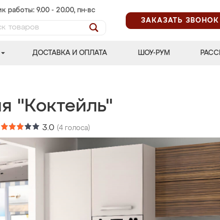
к работы: 9.00 - 20.00, пн-вс
ЗАКАЗАТЬ ЗВОНОК
ДОСТАВКА И ОПЛАТА
ШОУ-РУМ
РАСС
я "Коктейль"
:
3.0
(
4
голоса)