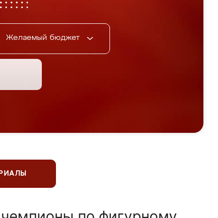
Желаемый бюджет
ЕРИАЛЫ
 чемпионы по фигурному