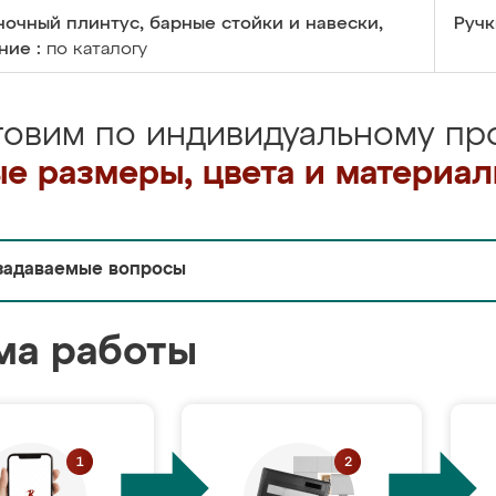
очный плинтус, барные стойки и навески,
Ручк
ние :
по каталогу
товим по индивидуальному про
е размеры, цвета и материа
задаваемые вопросы
ма работы