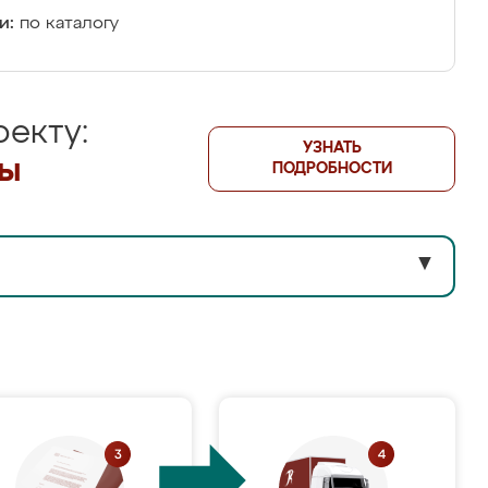
и:
по каталогу
екту:
УЗНАТЬ
лы
ПОДРОБНОСТИ
▼