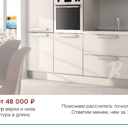
от 48 000 ₽
Поможем рассчитать точну
тр
верха и низа
Ответим менее, чем за 
тура в длину