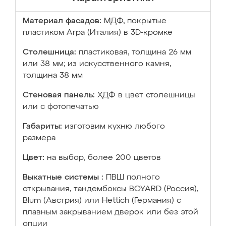
Материал фасадов:
МДФ, покрытые
пластиком Arpa (Италия) в 3D-кромке
Столешница:
пластиковая, толщина 26 мм
или 38 мм; из искусственного камня,
толщина 38 мм
Стеновая панель:
ХДФ в цвет столешницы
или с фотопечатью
Габариты:
изготовим кухню любого
размера
Цвет:
на выбор, более 200 цветов
Выкатные системы :
ПВШ полного
открывания, тандембоксы BOYARD (Россия),
Blum (Австрия) или Hettich (Германия) с
плавным закрыванием дверок или без этой
опции