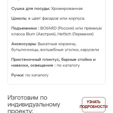
Сушка для посуды:
Хромированная
Цоколь:
в цвет фасадов или корпуса
Подъемники :
BOYARD (Россия) или премиум
класса Blum (Австрия), Hettich (Германия)
Аксессуары:
Выкатные корзины,
бутылочницы, волшебные уголки, карусели
Пристеночный плинтус, барные стойки и
навески, освещение :
по каталогу
Ручки:
по каталогу
Изготовим по
УЗНАТЬ
индивидуальному
ПОДРОБНОСТИ
проекту: