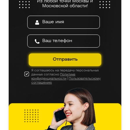
Из любой точки Москвы и
Московской области!
Отправить
Я соглашаюсь на передачу персональных
данных согласно
Политике
конфиденциальности
|
Пользовательскому
соглашению