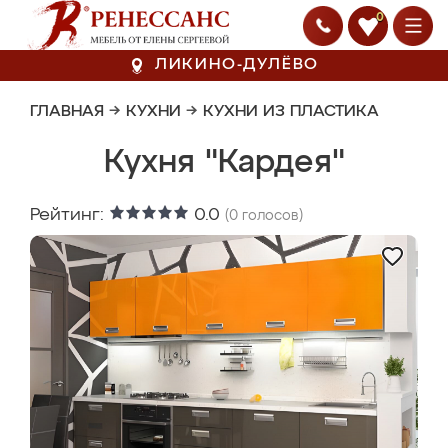
0
ЛИКИНО-ДУЛЁВО
ГЛАВНАЯ
→
КУХНИ
→
КУХНИ ИЗ ПЛАСТИКА
Кухня "Кардея"
Рейтинг:
0.0
(
0
голосов)