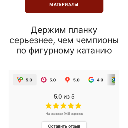
МАТЕРИАЛЫ
Держим планку
серьезнее, чем чемпионы
по фигурному катанию
5.0
5.0
5.0
4.9
5.0
5.0
из 5
На основе
945
оценок
Оставить отзыв