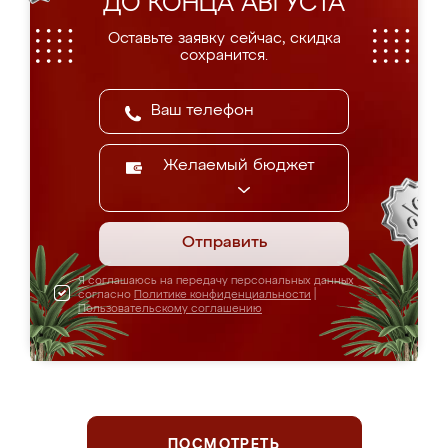
ДО КОНЦА АВГУСТА
Оставьте заявку сейчас, скидка
сохранится.
Желаемый бюджет
Отправить
Я соглашаюсь на передачу персональных данных
согласно
Политике конфиденциальности
|
Пользовательскому соглашению
ПОСМОТРЕТЬ