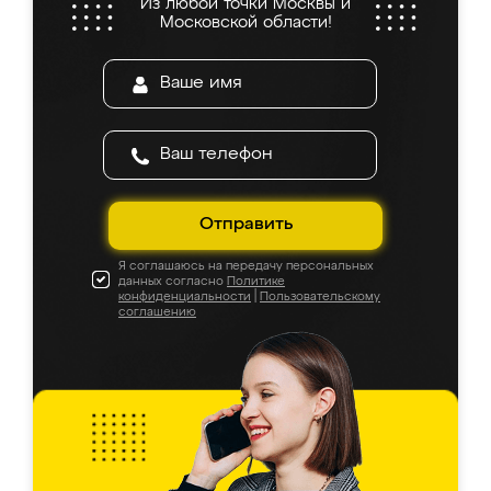
Из любой точки Москвы и
Московской области!
Отправить
Я соглашаюсь на передачу персональных
данных согласно
Политике
конфиденциальности
|
Пользовательскому
соглашению