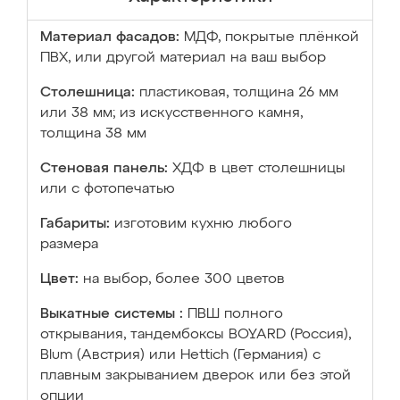
Материал фасадов:
МДФ, покрытые плёнкой
ПВХ, или другой материал на ваш выбор
Столешница:
пластиковая, толщина 26 мм
или 38 мм; из искусственного камня,
толщина 38 мм
Стеновая панель:
ХДФ в цвет столешницы
или с фотопечатью
Габариты:
изготовим кухню любого
размера
Цвет:
на выбор, более 300 цветов
Выкатные системы :
ПВШ полного
открывания, тандембоксы BOYARD (Россия),
Blum (Австрия) или Hettich (Германия) с
плавным закрыванием дверок или без этой
опции