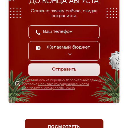
ДО КОНЦА АВГУСТА
Оставьте заявку сейчас, скидка
сохранится.
Желаемый бюджет
Отправить
Я соглашаюсь на передачу персональных данных
согласно
Политике конфиденциальности
|
Пользовательскому соглашению
ПОСМОТРЕТЬ