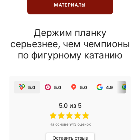
МАТЕРИАЛЫ
Держим планку
серьезнее, чем чемпионы
по фигурному катанию
5.0
5.0
5.0
4.9
5.0
5.0
из 5
На основе
943
оценок
Оставить отзыв