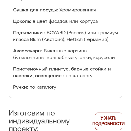
Сушка для посуды:
Хромированная
Цоколь:
в цвет фасадов или корпуса
Подъемники :
BOYARD (Россия) или премиум
класса Blum (Австрия), Hettich (Германия)
Аксессуары:
Выкатные корзины,
бутылочницы, волшебные уголки, карусели
Пристеночный плинтус, барные стойки и
навески, освещение :
по каталогу
Ручки:
по каталогу
Изготовим по
УЗНАТЬ
индивидуальному
ПОДРОБНОСТИ
проекту: