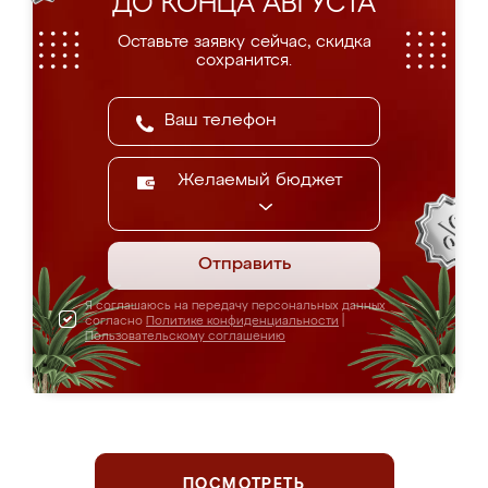
ДО КОНЦА АВГУСТА
Оставьте заявку сейчас, скидка
сохранится.
Желаемый бюджет
Отправить
Я соглашаюсь на передачу персональных данных
согласно
Политике конфиденциальности
|
Пользовательскому соглашению
ПОСМОТРЕТЬ