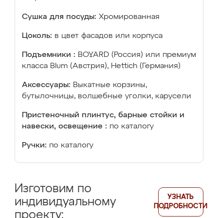
Сушка для посуды:
Хромированная
Цоколь:
в цвет фасадов или корпуса
Подъемники :
BOYARD (Россия) или премиум
класса Blum (Австрия), Hettich (Германия)
Аксессуары:
Выкатные корзины,
бутылочницы, волшебные уголки, карусели
Пристеночный плинтус, барные стойки и
навески, освещение :
по каталогу
Ручки:
по каталогу
Изготовим по
УЗНАТЬ
индивидуальному
ПОДРОБНОСТИ
проекту: