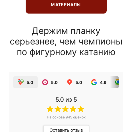
МАТЕРИАЛЫ
Держим планку
серьезнее, чем чемпионы
по фигурному катанию
5.0
5.0
5.0
4.9
5.0
5.0
из 5
На основе
945
оценок
Оставить отзыв