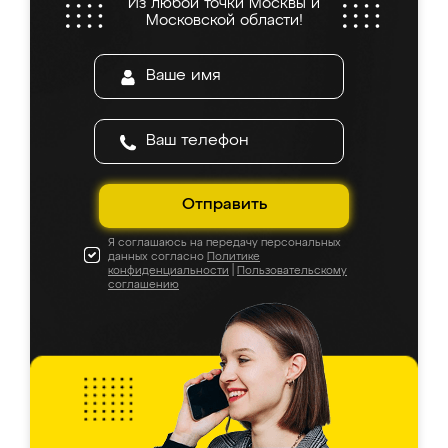
Из любой точки Москвы и
Московской области!
Отправить
Я соглашаюсь на передачу персональных
данных согласно
Политике
конфиденциальности
|
Пользовательскому
соглашению