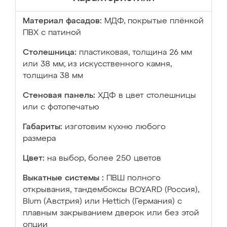
Материал фасадов:
МДФ, покрытые плёнкой
ПВХ с патиной
Столешница:
пластиковая, толщина 26 мм
или 38 мм; из искусственного камня,
толщина 38 мм
Стеновая панель:
ХДФ в цвет столешницы
или с фотопечатью
Габариты:
изготовим кухню любого
размера
Цвет:
на выбор, более 250 цветов
Выкатные системы :
ПВШ полного
открывания, тандембоксы BOYARD (Россия),
Blum (Австрия) или Hettich (Германия) с
плавным закрыванием дверок или без этой
опции