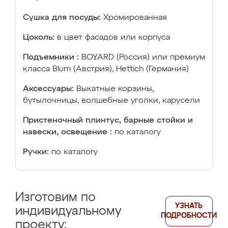
Сушка для посуды:
Хромированная
Цоколь:
в цвет фасадов или корпуса
Подъемники :
BOYARD (Россия) или премиум
класса Blum (Австрия), Hettich (Германия)
Аксессуары:
Выкатные корзины,
бутылочницы, волшебные уголки, карусели
Пристеночный плинтус, барные стойки и
навески, освещение :
по каталогу
Ручки:
по каталогу
Изготовим по
УЗНАТЬ
индивидуальному
ПОДРОБНОСТИ
проекту: