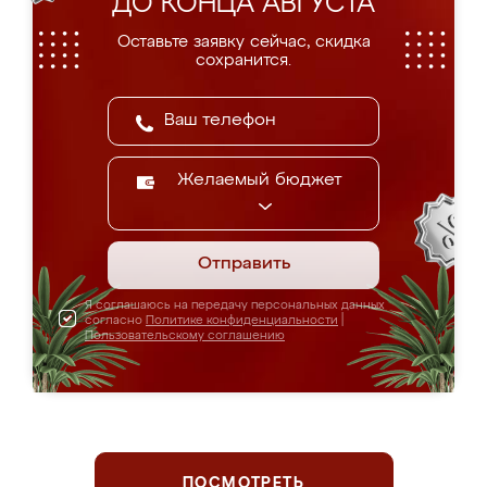
ДО КОНЦА АВГУСТА
Оставьте заявку сейчас, скидка
сохранится.
Желаемый бюджет
Отправить
Я соглашаюсь на передачу персональных данных
согласно
Политике конфиденциальности
|
Пользовательскому соглашению
ПОСМОТРЕТЬ