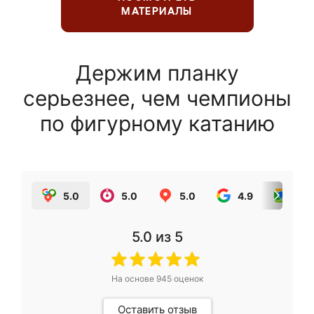
МАТЕРИАЛЫ
Держим планку
серьезнее, чем чемпионы
по фигурному катанию
5.0
5.0
5.0
4.9
5.0
5.0
из 5
На основе
945
оценок
Оставить отзыв