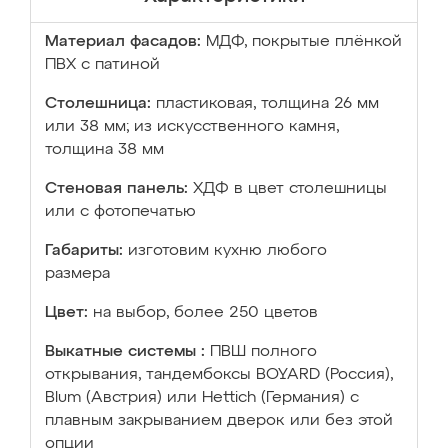
Материал фасадов:
МДФ, покрытые плёнкой
ПВХ с патиной
Столешница:
пластиковая, толщина 26 мм
или 38 мм; из искусственного камня,
толщина 38 мм
Стеновая панель:
ХДФ в цвет столешницы
или с фотопечатью
Габариты:
изготовим кухню любого
размера
Цвет:
на выбор, более 250 цветов
Выкатные системы :
ПВШ полного
открывания, тандембоксы BOYARD (Россия),
Blum (Австрия) или Hettich (Германия) с
плавным закрыванием дверок или без этой
опции