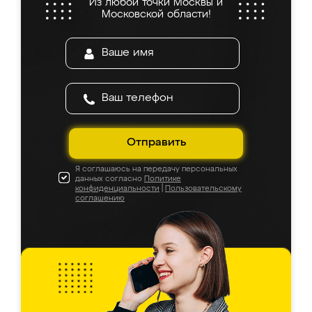
Из любой точки Москвы и
Московской области!
Отправить
Я соглашаюсь на передачу персональных
данных согласно
Политике
конфиденциальности
|
Пользовательскому
соглашению