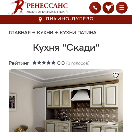
0
ЛИКИНО-ДУЛЁВО
ГЛАВНАЯ
→
КУХНИ
→
КУХНИ ПАТИНА
Кухня "Скади"
Рейтинг:
0.0
(
0
голосов)