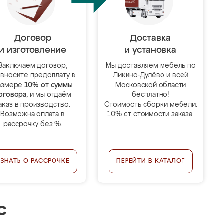
Договор
Доставка
и изготовление
и установка
Заключаем договор,
Мы доставляем мебель по
 вносите предоплату в
Ликино-Дулёво и всей
азмере
10% от суммы
Московской области
оговора
, и мы отдаём
бесплатно!
аказ в производство.
Стоимость сборки мебели:
Возможна оплата в
10% от стоимости заказа.
рассрочку без %.
УЗНАТЬ О РАССРОЧКЕ
ПЕРЕЙТИ В КАТАЛОГ
с