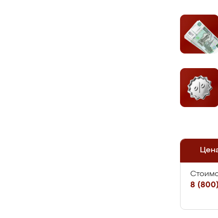
Цен
Стоимо
8 (800)