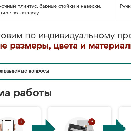
очный плинтус, барные стойки и навески,
Ручк
ние :
по каталогу
товим по индивидуальному про
е размеры, цвета и материа
задаваемые вопросы
ма работы