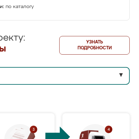
и:
по каталогу
екту:
УЗНАТЬ
лы
ПОДРОБНОСТИ
▼