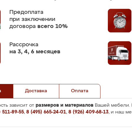
Предоплата
при заключении
договора
всего 10%
Рассрочка
на 3, 4, 6 месяцев
а
Доставка
Оплата
размеров и материалов
сть зависит от
Вашей мебели. 
 511-89-55
,
8 (495) 665-24-01
,
8 (926) 409-68-13
, и наш м