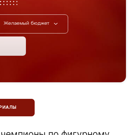
Желаемый бюджет
ЕРИАЛЫ
 чемпионы по фигурному