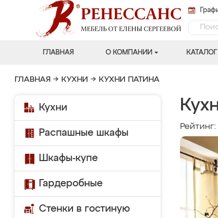
Графи
ГЛАВНАЯ
О КОМПАНИИ
КАТАЛОГ
ГЛАВНАЯ
→
КУХНИ
→
КУХНИ ПАТИНА
Кух
Кухни
Рейтинг
Распашные шкафы
Шкафы-купе
Гардеробные
Стенки в гостиную