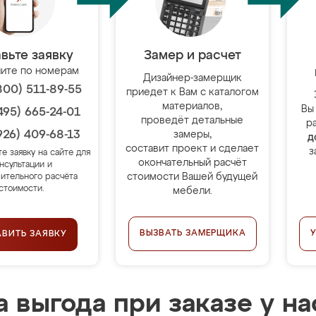
вьте заявку
Замер и расчет
ите по номерам
Дизайнер-замерщик
800) 511-89-55
приедет к Вам с каталогом
материалов,
Вы
495) 665-24-01
проведёт детальные
р
926) 409-68-13
замеры,
д
составит проект и сделает
з
те заявку на сайте для
окончательный расчёт
нсультации и
стоимости Вашей будущей
ительного расчёта
стоимости.
мебели.
ВЫЗВАТЬ ЗАМЕРЩИКА
АВИТЬ ЗАЯВКУ
 выгода при заказе у на