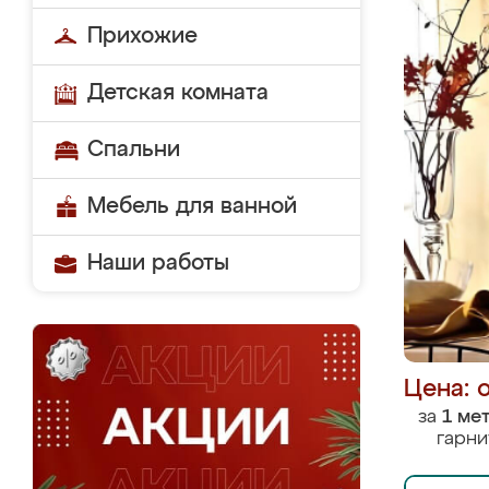
Прихожие
Детская комната
Спальни
Мебель для ванной
Наши работы
Цена: 
за
1 ме
гарни