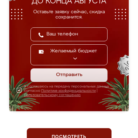
ДО КОНЦА АВГУСТА
Оставьте заявку сейчас, скидка
сохранится.
Желаемый бюджет
Отправить
Я соглашаюсь на передачу персональных данных
согласно
Политике конфиденциальности
|
Пользовательскому соглашению
ПОСМОТРЕТЬ