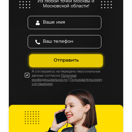
Из любой точки Москвы и
Московской области!
Отправить
Я соглашаюсь на передачу персональных
данных согласно
Политике
конфиденциальности
|
Пользовательскому
соглашению