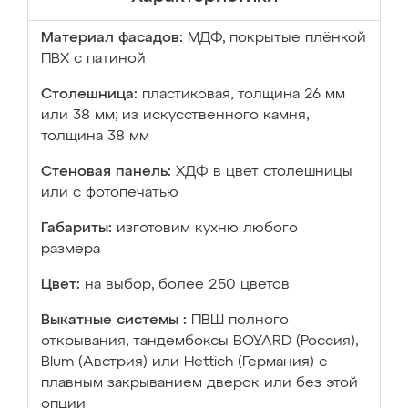
Материал фасадов:
МДФ, покрытые плёнкой
ПВХ с патиной
Столешница:
пластиковая, толщина 26 мм
или 38 мм; из искусственного камня,
толщина 38 мм
Стеновая панель:
ХДФ в цвет столешницы
или с фотопечатью
Габариты:
изготовим кухню любого
размера
Цвет:
на выбор, более 250 цветов
Выкатные системы :
ПВШ полного
открывания, тандембоксы BOYARD (Россия),
Blum (Австрия) или Hettich (Германия) с
плавным закрыванием дверок или без этой
опции