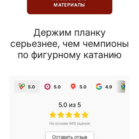
МАТЕРИАЛЫ
Держим планку
серьезнее, чем чемпионы
по фигурному катанию
5.0
5.0
5.0
4.9
5.0
5.0
из 5
На основе
945
оценок
Оставить отзыв