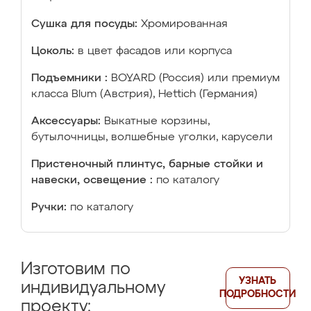
Сушка для посуды:
Хромированная
Цоколь:
в цвет фасадов или корпуса
Подъемники :
BOYARD (Россия) или премиум
класса Blum (Австрия), Hettich (Германия)
Аксессуары:
Выкатные корзины,
бутылочницы, волшебные уголки, карусели
Пристеночный плинтус, барные стойки и
навески, освещение :
по каталогу
Ручки:
по каталогу
Изготовим по
УЗНАТЬ
индивидуальному
ПОДРОБНОСТИ
проекту: