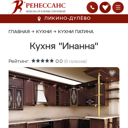
0
ЛИКИНО-ДУЛЁВО
ГЛАВНАЯ
→
КУХНИ
→
КУХНИ ПАТИНА
Кухня "Инанна"
Рейтинг:
0.0
(
0
голосов)