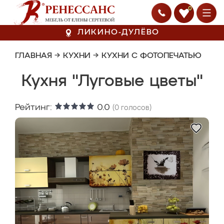
0
ЛИКИНО-ДУЛЁВО
ГЛАВНАЯ
→
КУХНИ
→
КУХНИ С ФОТОПЕЧАТЬЮ
Кухня "Луговые цветы"
Рейтинг:
0.0
(
0
голосов)