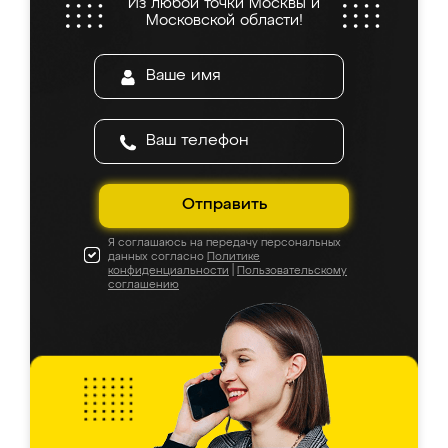
Из любой точки Москвы и
Московской области!
Отправить
Я соглашаюсь на передачу персональных
данных согласно
Политике
конфиденциальности
|
Пользовательскому
соглашению