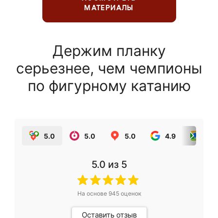
МАТЕРИАЛЫ
Держим планку
серьезнее, чем чемпионы
по фигурному катанию
5.0
5.0
5.0
4.9
5.0
5.0
из 5
На основе
945
оценок
Оставить отзыв