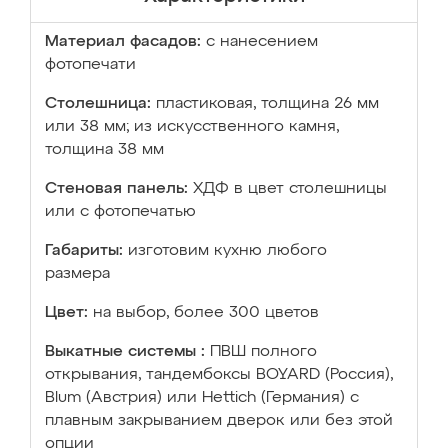
Материал фасадов:
с нанесением
фотопечати
Столешница:
пластиковая, толщина 26 мм
или 38 мм; из искусственного камня,
толщина 38 мм
Стеновая панель:
ХДФ в цвет столешницы
или с фотопечатью
Габариты:
изготовим кухню любого
размера
Цвет:
на выбор, более 300 цветов
Выкатные системы :
ПВШ полного
открывания, тандембоксы BOYARD (Россия),
Blum (Австрия) или Hettich (Германия) с
плавным закрыванием дверок или без этой
опции