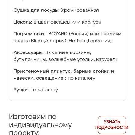
Сушка для посуды:
Хромированная
Цоколь:
в цвет фасадов или корпуса
Подъемники :
BOYARD (Россия) или премиум
класса Blum (Австрия), Hettich (Германия)
Аксессуары:
Выкатные корзины,
бутылочницы, волшебные уголки, карусели
Пристеночный плинтус, барные стойки и
навески, освещение :
по каталогу
Ручки:
по каталогу
Изготовим по
УЗНАТЬ
индивидуальному
ПОДРОБНОСТИ
проекту: