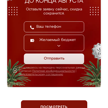
ДО КОНЦА АВГУСТА
Оставьте заявку сейчас, скидка
сохранится.
Желаемый бюджет
Отправить
Я соглашаюсь на передачу персональных данных
согласно
Политике конфиденциальности
|
Пользовательскому соглашению
ПОСМОТРЕТЬ