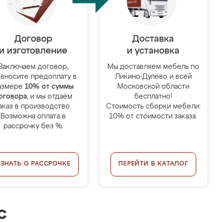
Договор
Доставка
и изготовление
и установка
Заключаем договор,
Мы доставляем мебель по
 вносите предоплату в
Ликино-Дулёво и всей
азмере
10% от суммы
Московской области
оговора
, и мы отдаём
бесплатно!
аказ в производство.
Стоимость сборки мебели:
Возможна оплата в
10% от стоимости заказа.
рассрочку без %.
УЗНАТЬ О РАССРОЧКЕ
ПЕРЕЙТИ В КАТАЛОГ
с