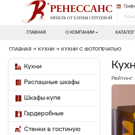
Графи
ГЛАВНАЯ
О КОМПАНИИ
КАТАЛОГ
ГЛАВНАЯ
→
КУХНИ
→
КУХНИ С ФОТОПЕЧАТЬЮ
Кух
Кухни
Рейтинг
Распашные шкафы
Шкафы-купе
Гардеробные
Стенки в гостиную