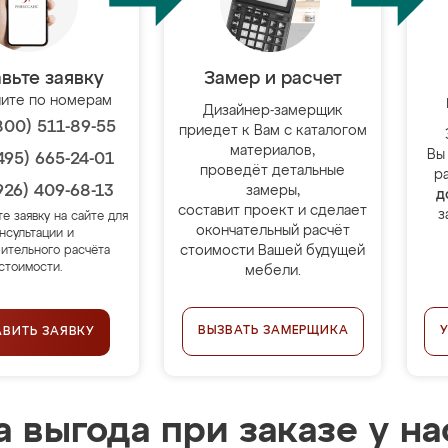
вьте заявку
Замер и расчет
ите по номерам
Дизайнер-замерщик
800) 511-89-55
приедет к Вам с каталогом
материалов,
Вы
495) 665-24-01
проведёт детальные
р
926) 409-68-13
замеры,
д
составит проект и сделает
з
те заявку на сайте для
окончательный расчёт
нсультации и
стоимости Вашей будущей
ительного расчёта
стоимости.
мебели.
ВЫЗВАТЬ ЗАМЕРЩИКА
АВИТЬ ЗАЯВКУ
 выгода при заказе у на