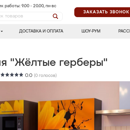
к работы: 9.00 - 20.00, пн-вс
ЗАКАЗАТЬ ЗВОНОК
ДОСТАВКА И ОПЛАТА
ШОУ-РУМ
РАСС
ня "Жёлтые герберы"
:
0.0
(
0
голосов)