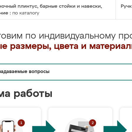
очный плинтус, барные стойки и навески,
Ручк
ние :
по каталогу
товим по индивидуальному про
е размеры, цвета и материа
задаваемые вопросы
ма работы