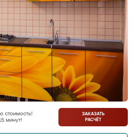
ю стоимость!
ЗАКАЗАТЬ
РАСЧЁТ
15 минут!