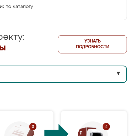
и:
по каталогу
екту:
УЗНАТЬ
лы
ПОДРОБНОСТИ
▼