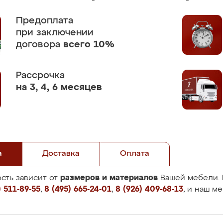
Предоплата
при заключении
договора
всего 10%
Рассрочка
на 3, 4, 6 месяцев
а
Доставка
Оплата
размеров и материалов
сть зависит от
Вашей мебели. 
 511-89-55
,
8 (495) 665-24-01
,
8 (926) 409-68-13
, и наш м