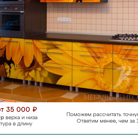
от 35 000 ₽
Поможем рассчитать точну
тр
верха и низа
Ответим менее, чем за 
тура в длину