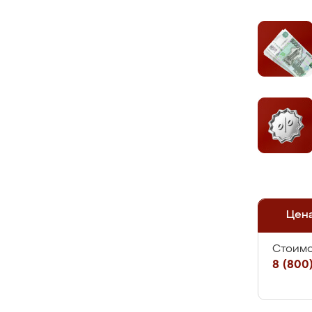
Цен
Стоимо
8 (800)