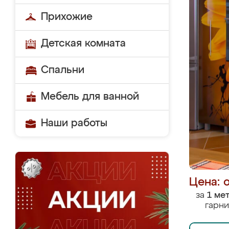
Прихожие
Детская комната
Спальни
Мебель для ванной
Наши работы
Цена: 
за
1 ме
гарни