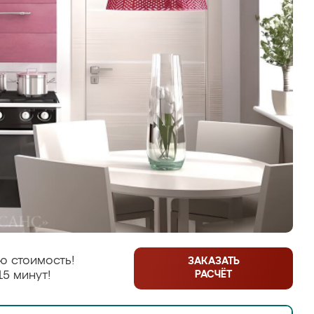
ю стоимость!
ЗАКАЗАТЬ
РАСЧЁТ
15 минут!