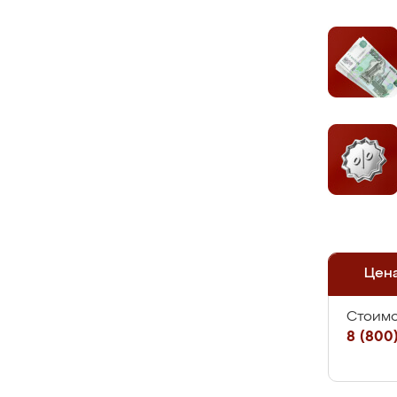
Цен
Стоимо
8 (800)