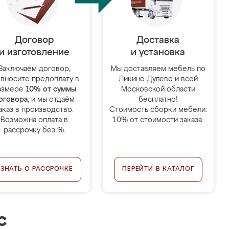
Договор
Доставка
и изготовление
и установка
Заключаем договор,
Мы доставляем мебель по
 вносите предоплату в
Ликино-Дулёво и всей
азмере
10% от суммы
Московской области
оговора
, и мы отдаём
бесплатно!
аказ в производство.
Стоимость сборки мебели:
Возможна оплата в
10% от стоимости заказа.
рассрочку без %.
УЗНАТЬ О РАССРОЧКЕ
ПЕРЕЙТИ В КАТАЛОГ
с