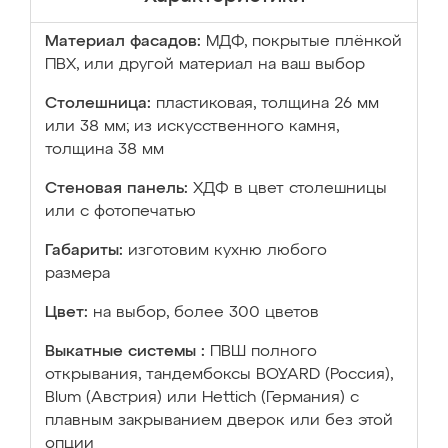
Материал фасадов:
МДФ, покрытые плёнкой
ПВХ, или другой материал на ваш выбор
Столешница:
пластиковая, толщина 26 мм
или 38 мм; из искусственного камня,
толщина 38 мм
Стеновая панель:
ХДФ в цвет столешницы
или с фотопечатью
Габариты:
изготовим кухню любого
размера
Цвет:
на выбор, более 300 цветов
Выкатные системы :
ПВШ полного
открывания, тандембоксы BOYARD (Россия),
Blum (Австрия) или Hettich (Германия) с
плавным закрыванием дверок или без этой
опции