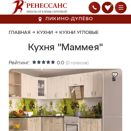
0
ЛИКИНО-ДУЛЁВО
ГЛАВНАЯ
→
КУХНИ
→
КУХНИ УГЛОВЫЕ
Кухня "Маммея"
Рейтинг:
0.0
(
0
голосов)