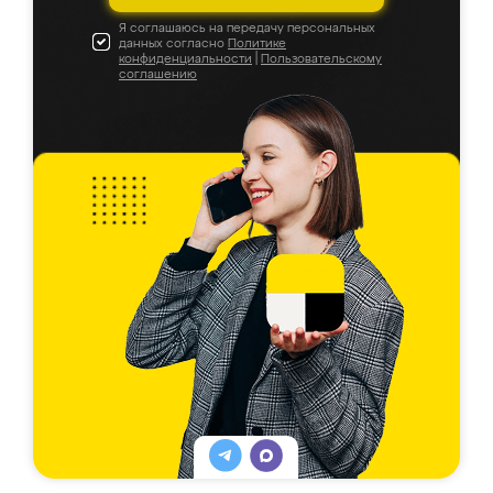
Я соглашаюсь на передачу персональных
данных согласно
Политике
конфиденциальности
|
Пользовательскому
соглашению