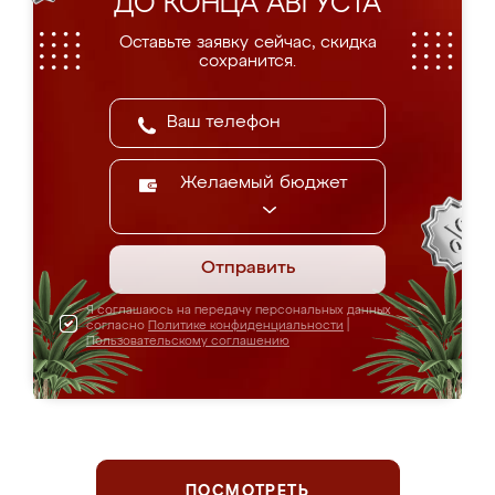
ДО КОНЦА АВГУСТА
Оставьте заявку сейчас, скидка
сохранится.
Желаемый бюджет
Отправить
Я соглашаюсь на передачу персональных данных
согласно
Политике конфиденциальности
|
Пользовательскому соглашению
ПОСМОТРЕТЬ