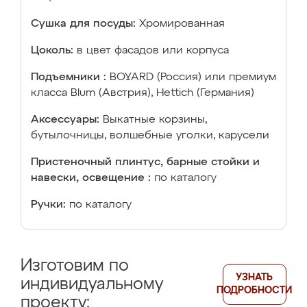
Сушка для посуды:
Хромированная
Цоколь:
в цвет фасадов или корпуса
Подъемники :
BOYARD (Россия) или премиум
класса Blum (Австрия), Hettich (Германия)
Аксессуары:
Выкатные корзины,
бутылочницы, волшебные уголки, карусели
Пристеночный плинтус, барные стойки и
навески, освещение :
по каталогу
Ручки:
по каталогу
Изготовим по
УЗНАТЬ
индивидуальному
ПОДРОБНОСТИ
проекту: