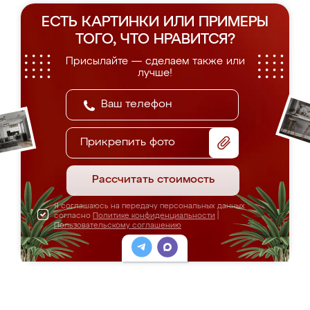
ЕСТЬ КАРТИНКИ ИЛИ ПРИМЕРЫ
ТОГО, ЧТО НРАВИТСЯ?
Присылайте — сделаем также или
лучше!
Прикрепить фото
Рассчитать стоимость
Я соглашаюсь на передачу персональных данных
согласно
Политике конфиденциальности
|
Пользовательскому соглашению