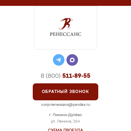
8 (800)
511-89-55
ОБРАТНЫЙ ЗВОНОК
corp-renessans@yandex.ru
г. Ликино-Дулёво
ул. Ленина, 15А
СХЕМА ПРОЕЗДА