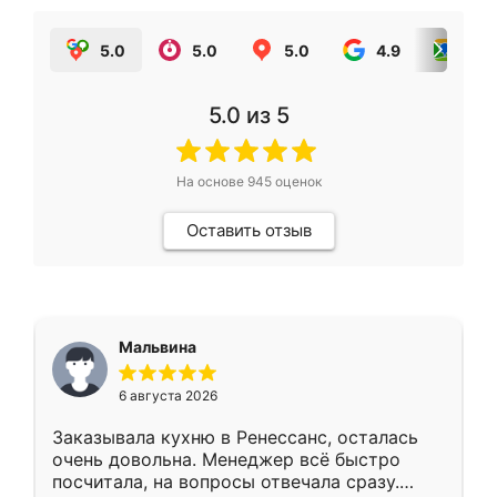
5.0
5.0
5.0
4.9
5.0
5.0
из 5
На основе
945
оценок
Оставить отзыв
Мальвина
6 августа 2026
Заказывала кухню в Ренессанс, осталась
очень довольна. Менеджер всё быстро
посчитала, на вопросы отвечала сразу.