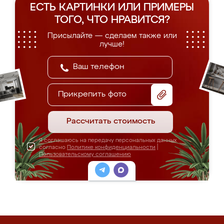
ЕСТЬ КАРТИНКИ ИЛИ ПРИМЕРЫ
ТОГО, ЧТО НРАВИТСЯ?
Присылайте — сделаем также или
лучше!
Прикрепить фото
Рассчитать стоимость
Я соглашаюсь на передачу персональных данных
согласно
Политике конфиденциальности
|
Пользовательскому соглашению