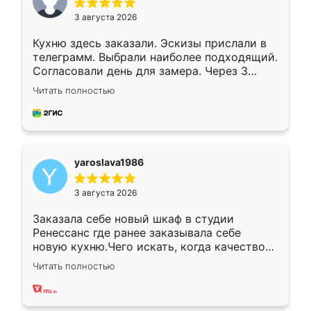
3 августа 2026
Кухню здесь заказали. Эскизы прислали в
телеграмм. Выбрали наиболее подходящий.
Согласовали день для замера. Через 3
недели кухня была уже готова. Остались
Читать полностью
довольны работой. Спасибо Ренессанс
мебель за качественную работу!
yaroslava1986
3 августа 2026
Заказала себе новый шкаф в студии
Ренессанс где ранее заказывала себе
новую кухню.Чего искать, когда качеством
вполне довольна. Служит кухня уже почти
Читать полностью
два года, нареканий нет.