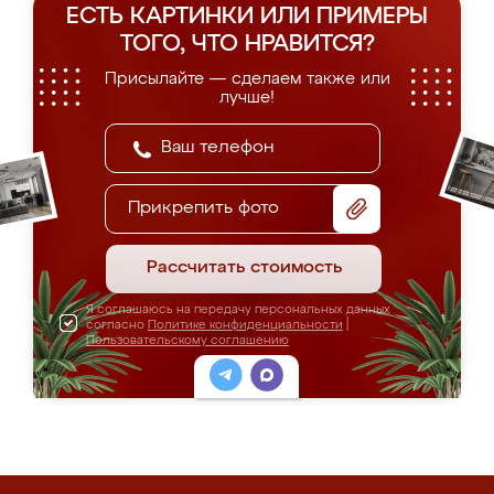
ЕСТЬ КАРТИНКИ ИЛИ ПРИМЕРЫ
ТОГО, ЧТО НРАВИТСЯ?
Присылайте — сделаем также или
лучше!
Прикрепить фото
Рассчитать стоимость
Я соглашаюсь на передачу персональных данных
согласно
Политике конфиденциальности
|
Пользовательскому соглашению