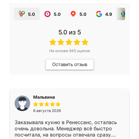
5.0
5.0
5.0
4.9
5.0
5.0
из 5
На основе
945
оценок
Оставить отзыв
Мальвина
6 августа 2026
Заказывала кухню в Ренессанс, осталась
очень довольна. Менеджер всё быстро
посчитала, на вопросы отвечала сразу.