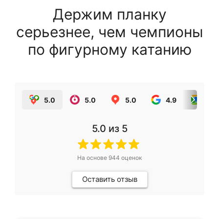
Держим планку
серьезнее, чем чемпионы
по фигурному катанию
5.0
5.0
5.0
4.9
5.0
5.0
из 5
На основе
944
оценок
Оставить отзыв