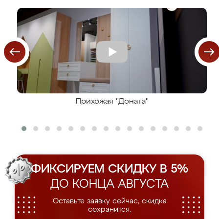
Прихожая "Доната"
ФИКСИРУЕМ СКИДКУ В 5%
ДО КОНЦА АВГУСТА
Оставьте заявку сейчас, скидка
сохранится.