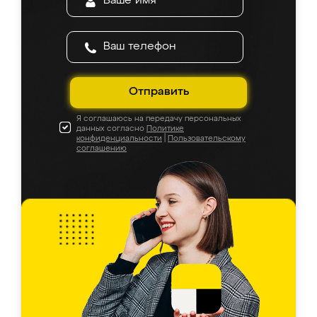
Отправить
Я соглашаюсь на передачу персональных
данных согласно
Политике
конфиденциальности
|
Пользовательскому
соглашению