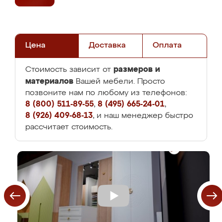
Цена
Доставка
Оплата
размеров и
Стоимость зависит от
материалов
Вашей мебели. Просто
позвоните нам по любому из телефонов:
8 (800) 511-89-55
,
8 (495) 665-24-01
,
8 (926) 409-68-13
, и наш менеджер быстро
рассчитает стоимость.