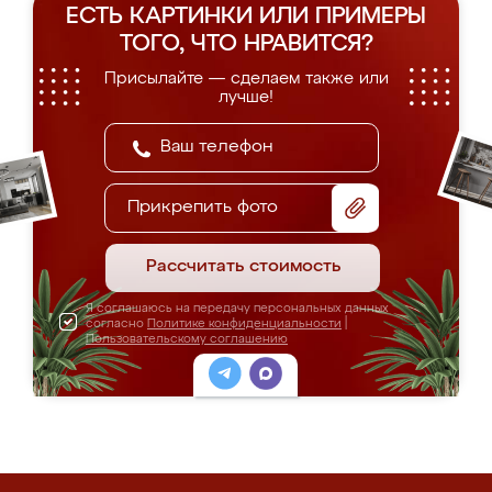
ЕСТЬ КАРТИНКИ ИЛИ ПРИМЕРЫ
ТОГО, ЧТО НРАВИТСЯ?
Присылайте — сделаем также или
лучше!
Прикрепить фото
Рассчитать стоимость
Я соглашаюсь на передачу персональных данных
согласно
Политике конфиденциальности
|
Пользовательскому соглашению