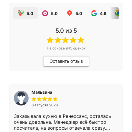
5.0
5.0
5.0
4.9
5.0
5.0
из 5
На основе
945
оценок
Оставить отзыв
Мальвина
6 августа 2026
Заказывала кухню в Ренессанс, осталась
очень довольна. Менеджер всё быстро
посчитала, на вопросы отвечала сразу.