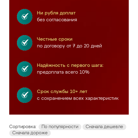
Ни рубля доплат
без согласования
Честные сроки
по договору от 7 до 20 дней
Надёжность с первого шага:
предоплата всего 10%
Срок службы 10+ лет
с сохранением всех характеристик
Сортировка:
По популярности
Сначала дешевле
Сначала дороже