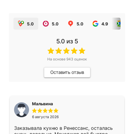
5.0
5.0
5.0
4.9
5.0
5.0
из 5
На основе
943
оценок
Оставить отзыв
Мальвина
6 августа 2026
Заказывала кухню в Ренессанс, осталась