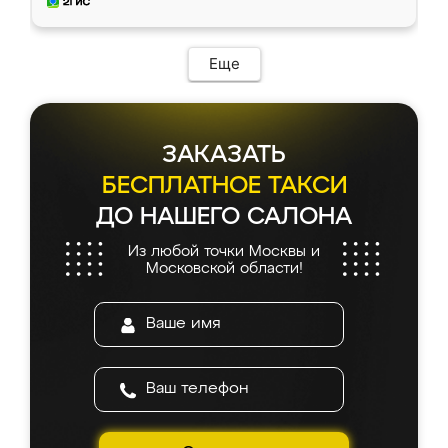
и снял размеры. Изготовили в срок, с
доставкой тоже никаких проблем не
возникло. Сборку выполнили аккуратно,
мебель сразу встала на свое место без
Еще
каких-либо доработок. Качеством осталась
довольна, все выглядит так, как и ожидала.
ЗАКАЗАТЬ
БЕСПЛАТНОЕ ТАКСИ
ДО НАШЕГО САЛОНА
Из любой точки Москвы и
Московской области!