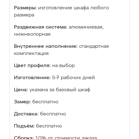
Размеры:
изготовление шкафа любого
размера
Раздвижная система:
алюминиевая,
нижнеопорная
Внутреннее наполнение:
стандартная
комплектация
Цвет профиля:
на выбор
Изготовление:
5-7 рабочих дней
Цена:
указана за базовый шкаф
Замер:
бесплатно
Доставка:
бесплатно
Подъём:
бесплатно
Сборка:
10% от стоимости заказа