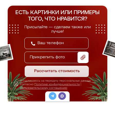
ЕСТЬ КАРТИНКИ ИЛИ ПРИМЕРЫ
ТОГО, ЧТО НРАВИТСЯ?
Присылайте — сделаем также или
лучше!
Прикрепить фото
Рассчитать стоимость
Я соглашаюсь на передачу персональных данных
согласно
Политике конфиденциальности
|
Пользовательскому соглашению