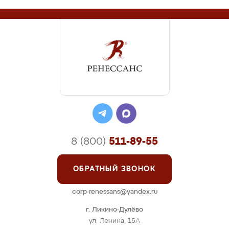
8 (800)
511-89-55
ОБРАТНЫЙ ЗВОНОК
corp-renessans@yandex.ru
г. Ликино-Дулёво
ул. Ленина, 15А