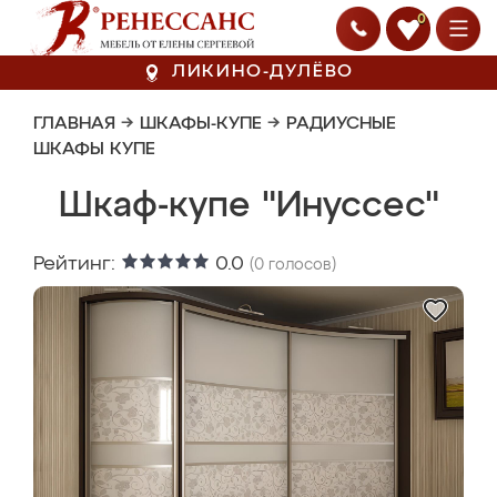
0
ЛИКИНО-ДУЛЁВО
ГЛАВНАЯ
→
ШКАФЫ-КУПЕ
→
РАДИУСНЫЕ
ШКАФЫ КУПЕ
Шкаф-купе "Инуссес"
Рейтинг:
0.0
(
0
голосов)