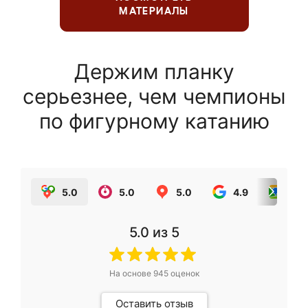
МАТЕРИАЛЫ
Держим планку
серьезнее, чем чемпионы
по фигурному катанию
5.0
5.0
5.0
4.9
5.0
5.0
из 5
На основе
945
оценок
Оставить отзыв