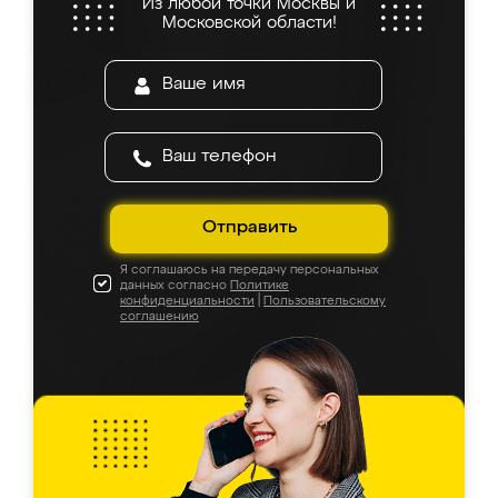
Из любой точки Москвы и
Московской области!
Отправить
Я соглашаюсь на передачу персональных
данных согласно
Политике
конфиденциальности
|
Пользовательскому
соглашению