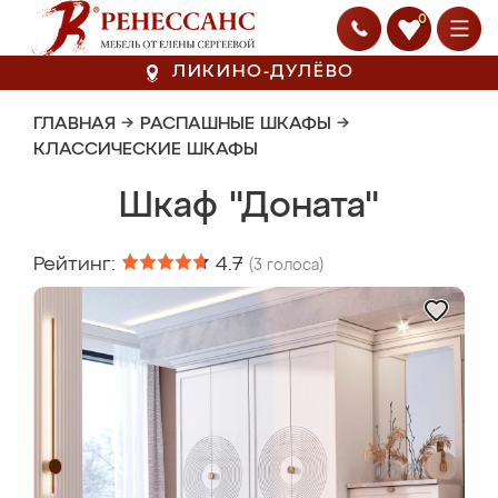
0
ЛИКИНО-ДУЛЁВО
ГЛАВНАЯ
→
РАСПАШНЫЕ ШКАФЫ
→
КЛАССИЧЕСКИЕ ШКАФЫ
Шкаф "Доната"
Рейтинг:
4.7
(
3
голоса)