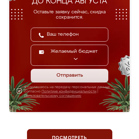
ДО КОНЦА АВГУСТА
Оставьте заявку сейчас, скидка
сохранится.
Желаемый бюджет
Отправить
Я соглашаюсь на передачу персональных данных
согласно
Политике конфиденциальности
|
Пользовательскому соглашению
ПОСМОТРЕТЬ