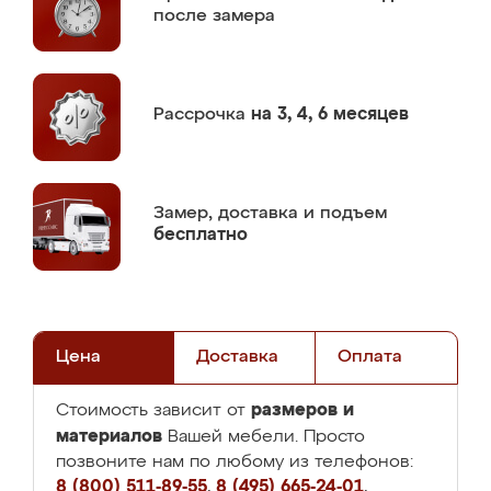
после замера
Рассрочка
на 3, 4, 6 месяцев
Замер,
доставка и подъем
бесплатно
Цена
Доставка
Оплата
размеров и
Стоимость зависит от
материалов
Вашей мебели. Просто
позвоните нам по любому из телефонов:
8 (800) 511-89-55
,
8 (495) 665-24-01
,