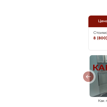
Цен
Стоимо
8 (800)
Как 