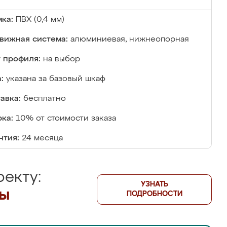
ка:
ПВХ (0,4 мм)
вижная система:
алюминиевая, нижнеопорная
 профиля:
на выбор
:
указана за базовый шкаф
авка:
бесплатно
ка:
10% от стоимости заказа
нтия:
24 месяца
екту:
УЗНАТЬ
лы
ПОДРОБНОСТИ