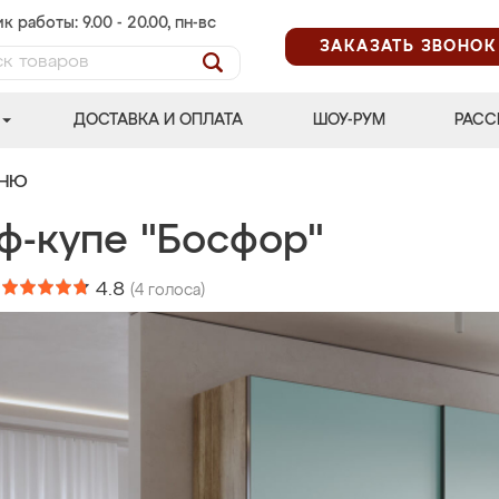
к работы: 9.00 - 20.00, пн-вс
ЗАКАЗАТЬ ЗВОНОК
ДОСТАВКА И ОПЛАТА
ШОУ-РУМ
РАСС
ЬНЮ
ф-купе "Босфор"
:
4.8
(
4
голоса)