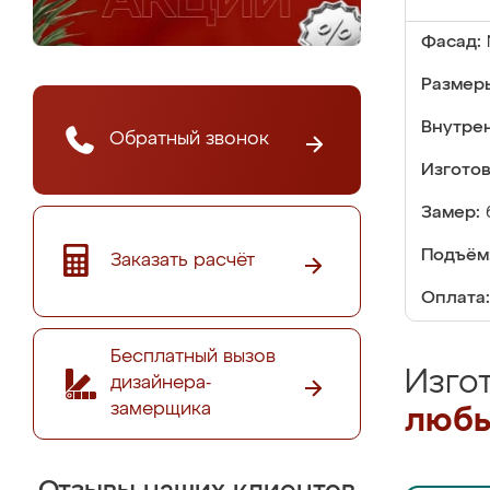
Фасад:
Размер
Внутре
Обратный звонок
Изгото
Замер:
Подъём
Заказать расчёт
Оплата:
Бесплатный вызов
Изго
дизайнера-
замерщика
любы