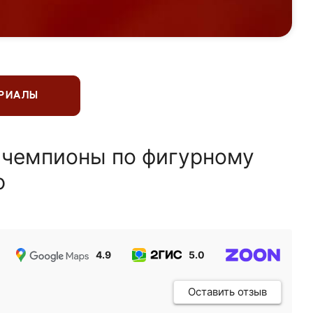
ЕРИАЛЫ
 чемпионы по фигурному
ю
4.9
5.0
5.0
Оставить отзыв