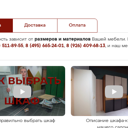
а
Доставка
Оплата
размеров и материалов
сть зависит от
Вашей мебели. 
 511-89-55
,
8 (495) 665-24-01
,
8 (926) 409-68-13
, и наш м
правильно выбрать шкаф
Описание шкафа-к
нашего сало