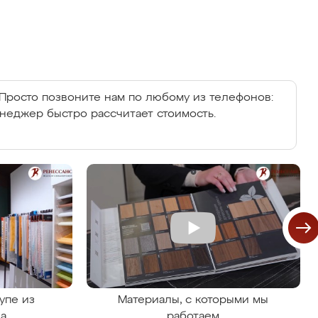
Просто позвоните нам по любому из телефонов:
енеджер быстро рассчитает стоимость.
упе из
Материалы, с которыми мы
на
работаем