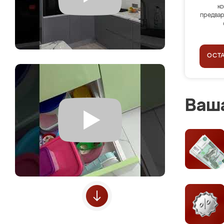
ко
предвар
ОСТ
Ваша