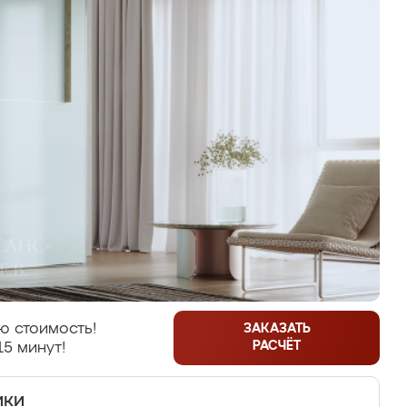
ю стоимость!
ЗАКАЗАТЬ
РАСЧЁТ
15 минут!
ики