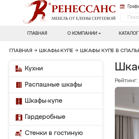
Графи
ГЛАВНАЯ
О КОМПАНИИ
КАТАЛОГ
ГЛАВНАЯ
→
ШКАФЫ-КУПЕ
→
ШКАФЫ КУПЕ В СПАЛ
Шка
Кухни
Рейтинг
Распашные шкафы
Шкафы-купе
Гардеробные
Стенки в гостиную