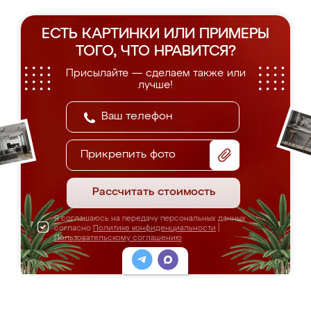
ЕСТЬ КАРТИНКИ ИЛИ ПРИМЕРЫ
ТОГО, ЧТО НРАВИТСЯ?
Присылайте — сделаем также или
лучше!
Прикрепить фото
Рассчитать стоимость
Я соглашаюсь на передачу персональных данных
согласно
Политике конфиденциальности
|
Пользовательскому соглашению