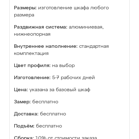
Размеры:
изготовление шкафа любого
размера
Раздвижная система:
алюминиевая,
нижнеопорная
Внутреннее наполнение:
стандартная
комплектация
Цвет профиля:
на выбор
Изготовление:
5-7 рабочих дней
Цена:
указана за базовый шкаф
Замер:
бесплатно
Доставка:
бесплатно
Подъём:
бесплатно
Сборка:
10% от стоимости заказа