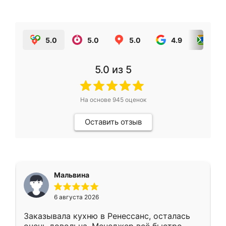
5.0
5.0
5.0
4.9
5.0
5.0
из 5
На основе
945
оценок
Оставить отзыв
Мальвина
6 августа 2026
Заказывала кухню в Ренессанс, осталась