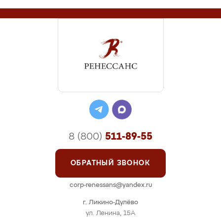
8 (800)
511-89-55
ОБРАТНЫЙ ЗВОНОК
corp-renessans@yandex.ru
г. Ликино-Дулёво
ул. Ленина, 15А