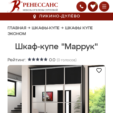
0
ЛИКИНО-ДУЛЁВО
ГЛАВНАЯ
→
ШКАФЫ-КУПЕ
→
ШКАФЫ КУПЕ
ЭКОНОМ
Шкаф-купе "Маррук"
Рейтинг:
0.0
(
0
голосов)