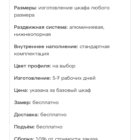
Размеры:
изготовление шкафа любого
размера
Раздвижная система:
алюминиевая,
нижнеопорная
Внутреннее наполнение:
стандартная
комплектация
Цвет профиля:
на выбор
Изготовление:
5-7 рабочих дней
Цена:
указана за базовый шкаф
Замер:
бесплатно
Доставка:
бесплатно
Подъём:
бесплатно
Сборка:
10% от стоимости заказа