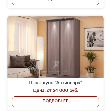
Шкаф-купе "Антипсара"
Цена: от 24 000 руб.
ПОДРОБНЕЕ