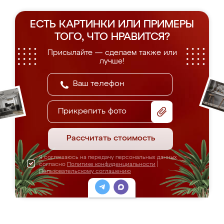
ЕСТЬ КАРТИНКИ ИЛИ ПРИМЕРЫ
ТОГО, ЧТО НРАВИТСЯ?
Присылайте — сделаем также или
лучше!
Прикрепить фото
Рассчитать стоимость
Я соглашаюсь на передачу персональных данных
согласно
Политике конфиденциальности
|
Пользовательскому соглашению