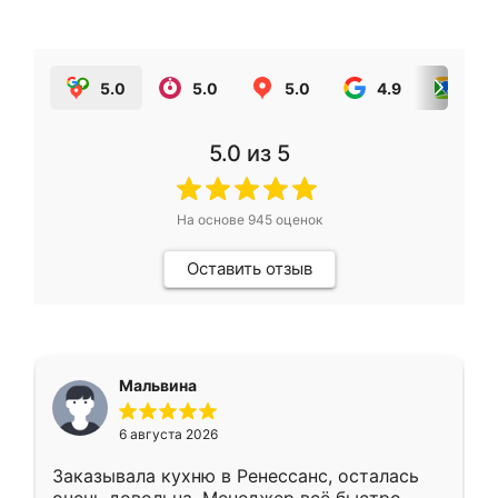
5.0
5.0
5.0
4.9
5.0
5.0
из 5
На основе
945
оценок
Оставить отзыв
Мальвина
6 августа 2026
Заказывала кухню в Ренессанс, осталась