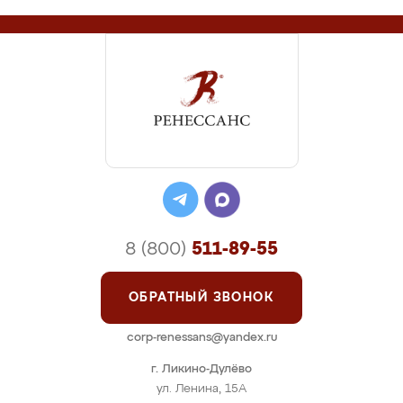
8 (800)
511-89-55
ОБРАТНЫЙ ЗВОНОК
corp-renessans@yandex.ru
г. Ликино-Дулёво
ул. Ленина, 15А