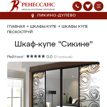
0
ЛИКИНО-ДУЛЁВО
ГЛАВНАЯ
→
ШКАФЫ-КУПЕ
→
ШКАФЫ КУПЕ
ПЕСКОСТРУЙ
Шкаф-купе "Сикине"
Рейтинг:
0.0
(
0
голосов)