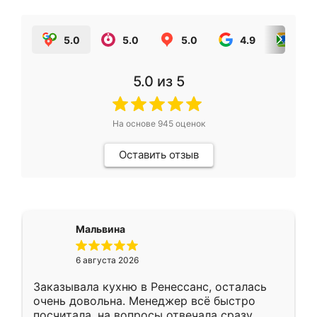
5.0
5.0
5.0
4.9
5.0
5.0
из 5
На основе
945
оценок
Оставить отзыв
Мальвина
6 августа 2026
Заказывала кухню в Ренессанс, осталась
очень довольна. Менеджер всё быстро
посчитала, на вопросы отвечала сразу.