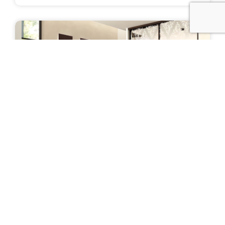
Шкаф-купе "Лариса"
Цена: от 32 000 руб.
ПОДРОБНЕЕ