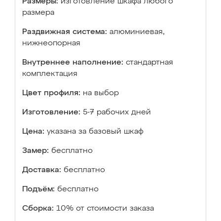
Размеры:
изготовление шкафа любого
размера
Раздвижная система:
алюминиевая,
нижнеопорная
Внутреннее наполнение:
стандартная
комплектация
Цвет профиля:
на выбор
Изготовление:
5-7 рабочих дней
Цена:
указана за базовый шкаф
Замер:
бесплатно
Доставка:
бесплатно
Подъём:
бесплатно
Сборка:
10% от стоимости заказа