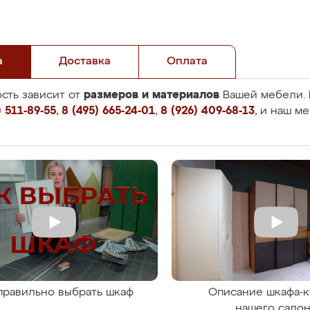
а
Доставка
Оплата
размеров и материалов
сть зависит от
Вашей мебели. 
 511-89-55
,
8 (495) 665-24-01
,
8 (926) 409-68-13
, и наш м
правильно выбрать шкаф
Описание шкафа-к
нашего сало