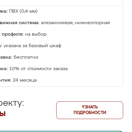
ка:
ПВХ (0,4 мм)
вижная система:
алюминиевая, нижнеопорная
 профиля:
на выбор
:
указана за базовый шкаф
авка:
бесплатно
ка:
10% от стоимости заказа
нтия:
24 месяца
екту:
УЗНАТЬ
лы
ПОДРОБНОСТИ