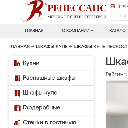
Графи
ГЛАВНАЯ
О КОМПАНИИ
КАТАЛОГ
ГЛАВНАЯ
→
ШКАФЫ-КУПЕ
→
ШКАФЫ КУПЕ ПЕСКОС
Шка
Кухни
Рейтинг
Распашные шкафы
Шкафы-купе
Гардеробные
Стенки в гостиную