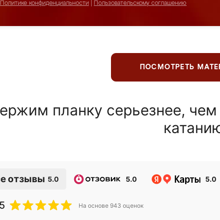
Политике конфиденциальности
|
Пользовательскому соглашению
ПОСМОТРЕТЬ МАТ
ержим планку серьезнее, чем
катани
е отзывы
5.0
5.0
5.0
5
На основе
943
оценок