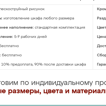
пескоструйный рисунок
Кром
ы:
изготовление шкафа любого размера
Разд
ннее наполнение:
стандартная комплектация
Цвет
вление:
5-7 рабочих дней
Цена
бесплатно
Дост
:
бесплатно
Сбор
10% предоплата, 90% после доставки шкафа
Гара
товим по индивидуальному про
е размеры, цвета и материа