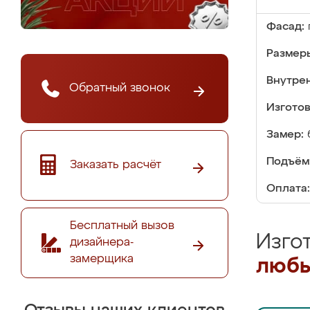
Фасад:
Размер
Внутре
Обратный звонок
Изгото
Замер:
Подъём
Заказать расчёт
Оплата:
Бесплатный вызов
Изго
дизайнера-
замерщика
любы