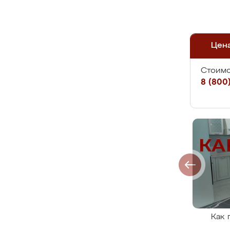
Цен
Стоимо
8 (800)
Как 