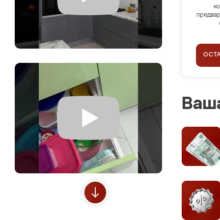
ко
предвар
ОСТ
Ваша