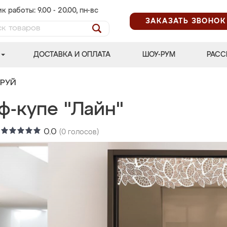
к работы: 9.00 - 20.00, пн-вс
ЗАКАЗАТЬ ЗВОНОК
ДОСТАВКА И ОПЛАТА
ШОУ-РУМ
РАСС
ТРУЙ
ф-купе "Лайн"
:
0.0
(
0
голосов)