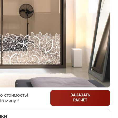
ю стоимость!
ЗАКАЗАТЬ
РАСЧЁТ
15 минут!
ики