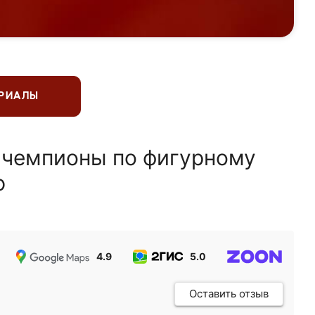
ЕРИАЛЫ
 чемпионы по фигурному
ю
4.9
5.0
5.0
Оставить отзыв