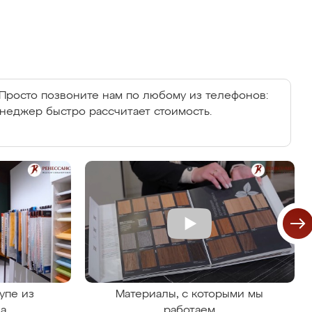
Просто позвоните нам по любому из телефонов:
енеджер быстро рассчитает стоимость.
упе из
Материалы, с которыми мы
на
работаем