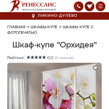
0
ЛИКИНО-ДУЛЁВО
ГЛАВНАЯ
→
ШКАФЫ-КУПЕ
→
ШКАФЫ КУПЕ С
ФОТОПЕЧАТЬЮ
Шкаф-купе "Орхидея"
Рейтинг:
0.0
(
0
голосов)