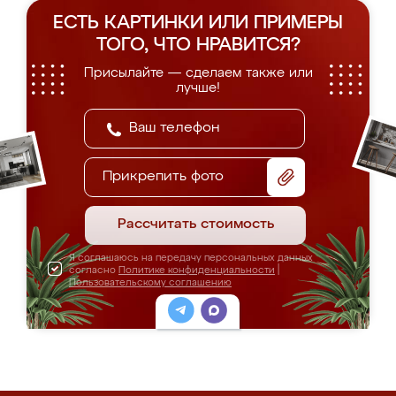
ЕСТЬ КАРТИНКИ ИЛИ ПРИМЕРЫ
ТОГО, ЧТО НРАВИТСЯ?
Присылайте — сделаем также или
лучше!
Прикрепить фото
Рассчитать стоимость
Я соглашаюсь на передачу персональных данных
согласно
Политике конфиденциальности
|
Пользовательскому соглашению