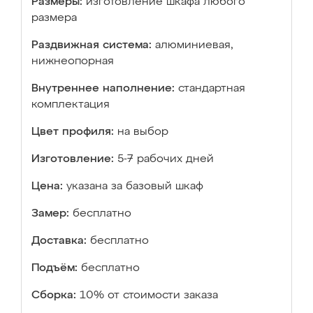
Размеры:
изготовление шкафа любого
размера
Раздвижная система:
алюминиевая,
нижнеопорная
Внутреннее наполнение:
стандартная
комплектация
Цвет профиля:
на выбор
Изготовление:
5-7 рабочих дней
Цена:
указана за базовый шкаф
Замер:
бесплатно
Доставка:
бесплатно
Подъём:
бесплатно
Сборка:
10% от стоимости заказа