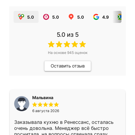
5.0
5.0
5.0
4.9
5.0
5.0
из 5
На основе
945
оценок
Оставить отзыв
Мальвина
6 августа 2026
Заказывала кухню в Ренессанс, осталась
очень довольна. Менеджер всё быстро
посчитала, на вопросы отвечала сразу.