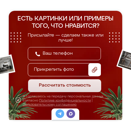
ЕСТЬ КАРТИНКИ ИЛИ ПРИМЕРЫ
ТОГО, ЧТО НРАВИТСЯ?
Присылайте — сделаем также или
лучше!
Прикрепить фото
Рассчитать стоимость
Я соглашаюсь на передачу персональных данных
согласно
Политике конфиденциальности
|
Пользовательскому соглашению