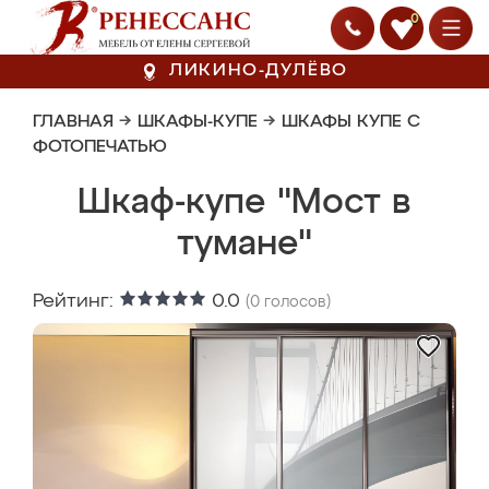
0
ЛИКИНО-ДУЛЁВО
ГЛАВНАЯ
→
ШКАФЫ-КУПЕ
→
ШКАФЫ КУПЕ С
ФОТОПЕЧАТЬЮ
Шкаф-купе "Мост в
тумане"
Рейтинг:
0.0
(
0
голосов)