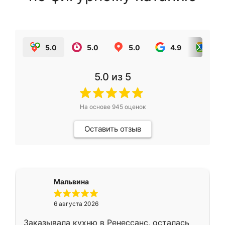
5.0
5.0
5.0
4.9
5.0
5.0
из 5
На основе
945
оценок
Оставить отзыв
Мальвина
6 августа 2026
Заказывала кухню в Ренессанс, осталась