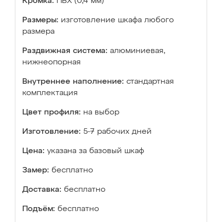
Кромка:
ПВХ (0,4 мм)
Размеры:
изготовление шкафа любого
размера
Раздвижная система:
алюминиевая,
нижнеопорная
Внутреннее наполнение:
стандартная
комплектация
Цвет профиля:
на выбор
Изготовление:
5-7 рабочих дней
Цена:
указана за базовый шкаф
Замер:
бесплатно
Доставка:
бесплатно
Подъём:
бесплатно