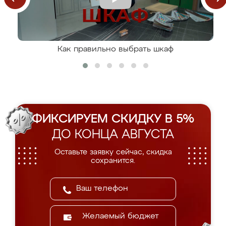
Как правильно выбрать шкаф
ФИКСИРУЕМ СКИДКУ В 5%
ДО КОНЦА АВГУСТА
Оставьте заявку сейчас, скидка
сохранится.
Желаемый бюджет