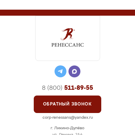
8 (800)
511-89-55
ОБРАТНЫЙ ЗВОНОК
corp-renessans@yandex.ru
г. Ликино-Дулёво
ул. Ленина, 15А